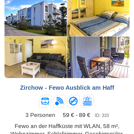
Zirchow - Fewo Ausblick am Haff
3 Personen
59 € - 89 €
ID: 333
Fewo an der Haffküste mit WLAN, 58 m²,
Wohnzimmer, Schlafzimmer, Geschirrspüler,