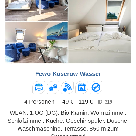
Fewo Koserow Wasser
4 Personen
49 € - 119 €
ID: 319
WLAN, 1.OG (DG), Bio Kamin, Wohnzimmer,
Schlafzimmer, Küche, Geschirrspüler, Dusche,
Waschmaschine, Terrasse, 850 m zum