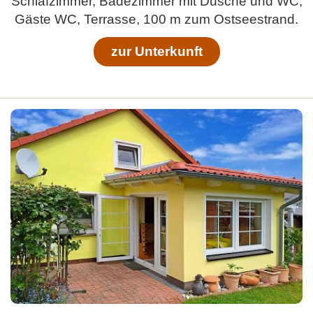
Schlafzimmer, Badezimmer mit Dusche und WC,
Gäste WC, Terrasse, 100 m zum Ostseestrand.
zur Unterkunft