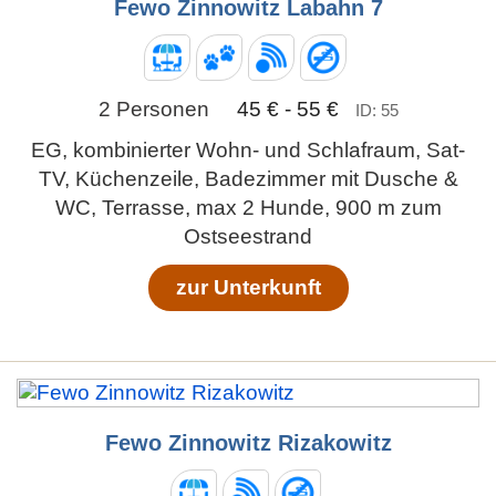
Fewo Zinnowitz Labahn 7
2 Personen
45 € - 55 €
ID: 55
EG, kombinierter Wohn- und Schlafraum, Sat-
TV, Küchenzeile, Badezimmer mit Dusche &
WC, Terrasse, max 2 Hunde, 900 m zum
Ostseestrand
zur Unterkunft
Fewo Zinnowitz Rizakowitz