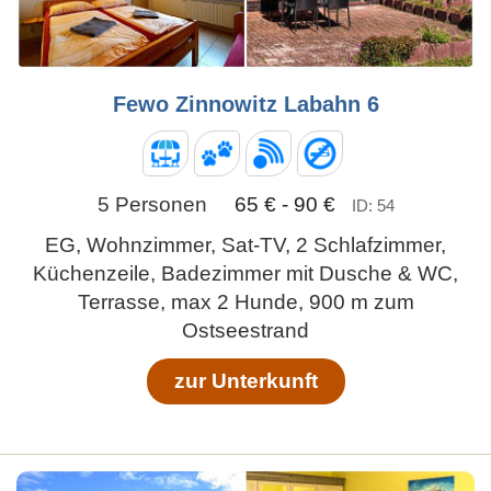
Fewo Zinnowitz Labahn 6
5 Personen
65 € - 90 €
ID: 54
EG, Wohnzimmer, Sat-TV, 2 Schlafzimmer,
Küchenzeile, Badezimmer mit Dusche & WC,
Terrasse, max 2 Hunde, 900 m zum
Ostseestrand
zur Unterkunft