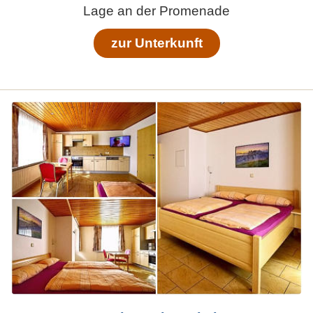
Lage an der Promenade
zur Unterkunft