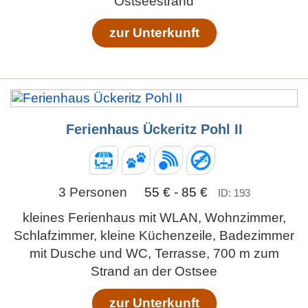
Ostseestrand
zur Unterkunft
Ferienhaus Ückeritz Pohl II
3 Personen
55 € - 85 €
ID: 193
kleines Ferienhaus mit WLAN, Wohnzimmer,
Schlafzimmer, kleine Küchenzeile, Badezimmer
mit Dusche und WC, Terrasse, 700 m zum
Strand an der Ostsee
zur Unterkunft