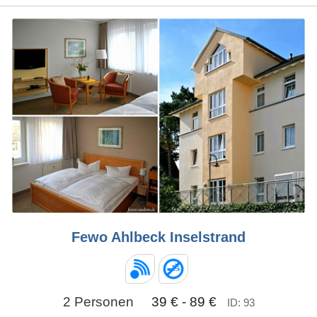
Fewo Ahlbeck Inselstrand
2 Personen
39 € - 89 €
ID: 93