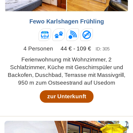
Fewo Karlshagen Frühling
4 Personen
44 € - 109 €
ID: 305
Ferienwohnung mit Wohnzimmer, 2
Schlafzimmer, Küche mit Geschirrspüler und
Backofen, Duschbad, Terrasse mit Massivgrill,
950 m zum Ostseestrand auf Usedom
zur Unterkunft