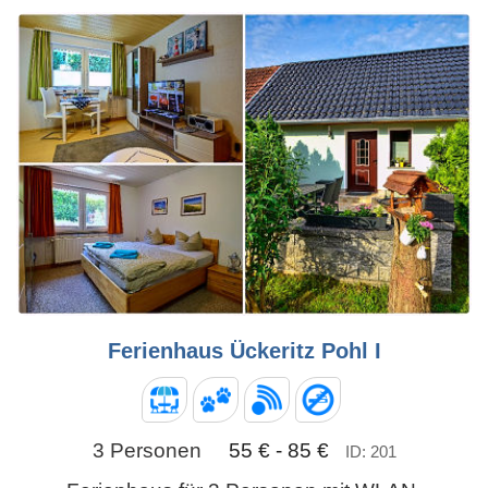
Ferienhaus Ückeritz Pohl I
3 Personen
55 € - 85 €
ID: 201