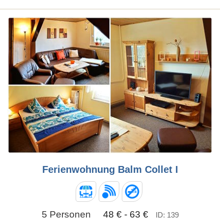
Ferienwohnung Balm Collet I
5 Personen
48 € - 63 €
ID: 139