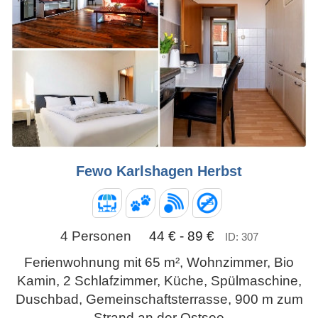
Fewo Karlshagen Herbst
4 Personen
44 € - 89 €
ID: 307
Ferienwohnung mit 65 m², Wohnzimmer, Bio
Kamin, 2 Schlafzimmer, Küche, Spülmaschine,
Duschbad, Gemeinschaftsterrasse, 900 m zum
Strand an der Ostsee