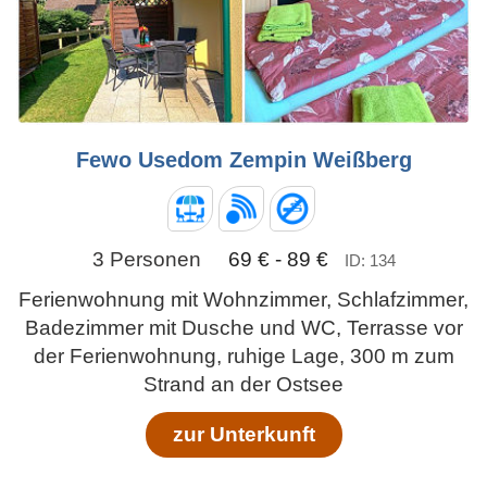
Fewo Usedom Zempin Weißberg
3 Personen
69 € - 89 €
ID: 134
Ferienwohnung mit Wohnzimmer, Schlafzimmer,
Badezimmer mit Dusche und WC, Terrasse vor
der Ferienwohnung, ruhige Lage, 300 m zum
Strand an der Ostsee
zur Unterkunft