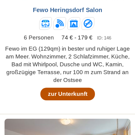
Fewo Heringsdorf Salon
6 Personen
74 € - 179 €
ID: 146
Fewo im EG (129qm) in bester und ruhiger Lage
am Meer. Wohnzimmer, 2 Schlafzimmer, Küche,
Bad mit Whirlpool, Dusche und WC, Kamin,
großzügige Terrasse, nur 100 m zum Strand an
der Ostsee
zur Unterkunft