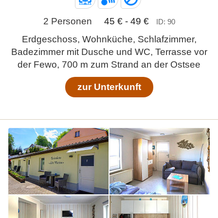
2 Personen
45 € - 49 €
ID: 90
Erdgeschoss, Wohnküche, Schlafzimmer,
Badezimmer mit Dusche und WC, Terrasse vor
der Fewo, 700 m zum Strand an der Ostsee
zur Unterkunft