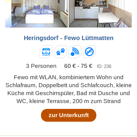
Heringsdorf - Fewo Lüttmatten
3 Personen
60 € - 75 €
ID: 236
Fewo mit WLAN, kombiniertem Wohn und
Schlafraum, Doppelbett und Schlafcouch, kleine
Küche mit Geschirrspüler, Bad mit Dusche und
WC, kleine Terrasse, 200 m zum Strand
zur Unterkunft