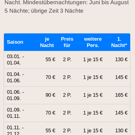
Nacht. Mindestübernachtungen: Juni bis August
5 Nächte; übrige Zeit 3 Nächte
je
Preis
weitere
1.
Saison
Nacht
für
Pers.
Nacht*
03.01. -
55 €
2 P.
1 je 15 €
130 €
01.04.
01.04. -
70 €
2 P.
1 je 15 €
145 €
01.06.
01.06. -
90 €
2 P.
1 je 15 €
165 €
01.09.
01.09. -
70 €
2 P.
1 je 15 €
145 €
01.11.
01.11. -
55 €
2 P.
1 je 15 €
130 €
21.12.