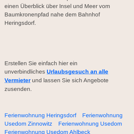
einen Überblick über Insel und Meer vom
Baumkronenpfad nahe dem Bahnhof
Heringsdorf.
Erstellen Sie einfach hier ein
unverbindliches
Urlaubsgesuch an alle
Vermieter
und lassen Sie sich Angebote
zusenden.
Ferienwohnung Heringsdorf
Ferienwohnung
Usedom Zinnowitz
Ferienwohnung Usedom
Ferienwohnung Usedom Ahlbeck