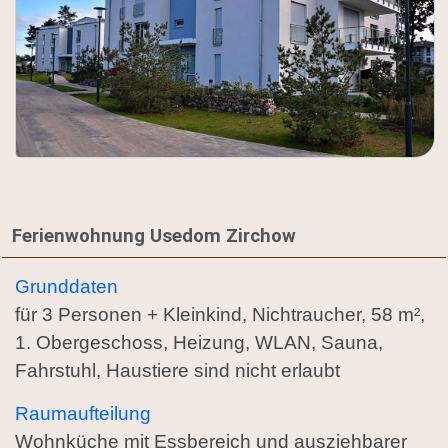
Ferienwohnung Usedom Zirchow
Grunddaten
für 3 Personen + Kleinkind, Nichtraucher, 58 m²,
1. Obergeschoss, Heizung, WLAN, Sauna,
Fahrstuhl, Haustiere sind nicht erlaubt
Raumaufteilung
Wohnküche mit Essbereich und ausziehbarer