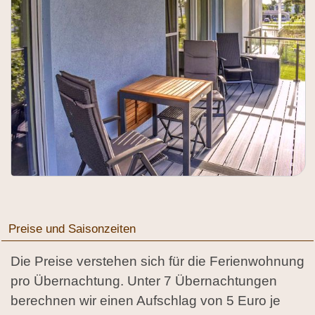
Preise und Saisonzeiten
Die Preise verstehen sich für die Ferienwohnung
pro Übernachtung. Unter 7 Übernachtungen
berechnen wir einen Aufschlag von 5 Euro je