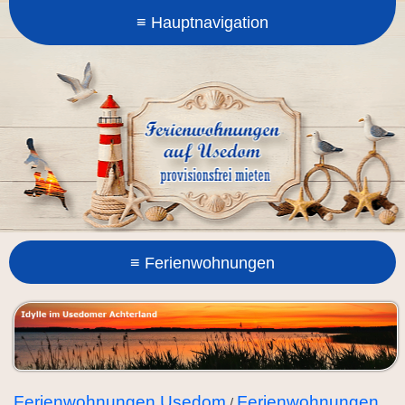
Ferienwohnungen Usedom
Ferienwohnungen
/