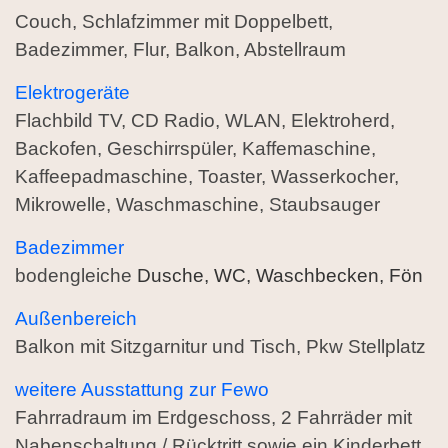
Couch, Schlafzimmer mit Doppelbett,
Badezimmer, Flur, Balkon, Abstellraum
Elektrogeräte
Flachbild TV, CD Radio, WLAN, Elektroherd,
Backofen, Geschirrspüler, Kaffemaschine,
Kaffeepadmaschine, Toaster, Wasserkocher,
Mikrowelle, Waschmaschine, Staubsauger
Badezimmer
bodengleiche
Dusche, WC, Waschbecken, Fön
Außenbereich
Balkon mit Sitzgarnitur und Tisch, Pkw Stellplatz
weitere Ausstattung zur Fewo
Fahrradraum im Erdgeschoss, 2 Fahrräder mit
Nabenschaltung / Rücktritt sowie ein Kinderbett,