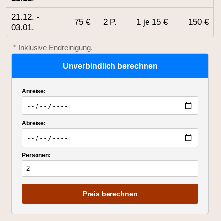
21.12. -
75 €
2 P.
1 je 15 €
150 €
03.01.
* Inklusive Endreinigung.
Unverbindlich berechnen
Anreise:
Abreise:
Personen:
Preis berechnen