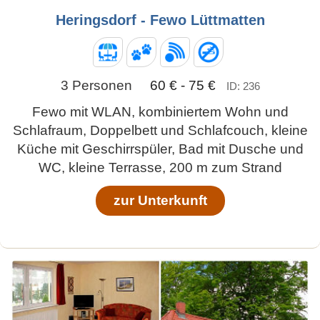
Heringsdorf - Fewo Lüttmatten
3 Personen
60 € - 75 €
ID: 236
Fewo mit WLAN, kombiniertem Wohn und
Schlafraum, Doppelbett und Schlafcouch, kleine
Küche mit Geschirrspüler, Bad mit Dusche und
WC, kleine Terrasse, 200 m zum Strand
zur Unterkunft