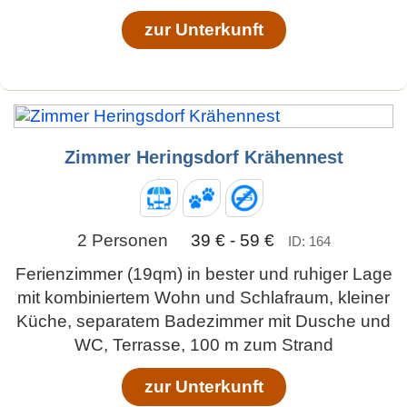
zur Unterkunft
Zimmer Heringsdorf Krähennest
2 Personen
39 € - 59 €
ID: 164
Ferienzimmer (19qm) in bester und ruhiger Lage
mit kombiniertem Wohn und Schlafraum, kleiner
Küche, separatem Badezimmer mit Dusche und
WC, Terrasse, 100 m zum Strand
zur Unterkunft