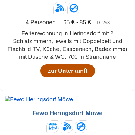
4 Personen
65 € - 85 €
ID: 293
Ferienwohnung in Heringsdorf mit 2
Schlafzimmern, jeweils mit Doppelbett und
Flachbild TV, Küche, Essbereich, Badezimmer
mit Dusche & WC, 700 m Strandnähe
zur Unterkunft
Fewo Heringsdorf Möwe