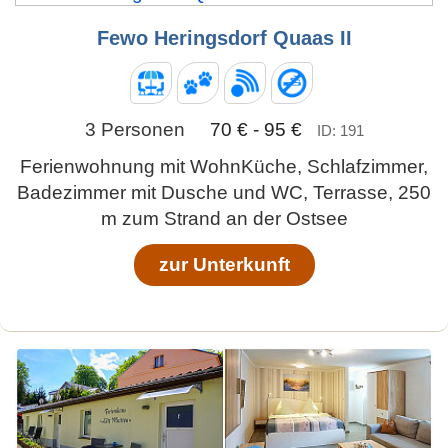
Fewo Heringsdorf Quaas II
3 Personen
70 € - 95 €
ID: 191
Ferienwohnung mit WohnKüche, Schlafzimmer,
Badezimmer mit Dusche und WC, Terrasse, 250
m zum Strand an der Ostsee
zur Unterkunft