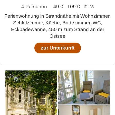
4 Personen
49 € - 109 €
ID: 86
Ferienwohnung in Strandnähe mit Wohnzimmer,
Schlafzimmer, Küche, Badezimmer, WC,
Eckbadewanne, 450 m zum Strand an der
Ostsee
zur Unterkunft