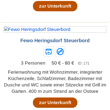
zur Unterkunft
Fewo Heringsdorf Steuerbord
3 Personen
50 € - 80 €
ID: 171
Ferienwohnung mit Wohnzimmer, integrierter
Küchenzeile, Schlafzimmer, Badezimmer mit
Dusche und WC sowie einer Sitzecke mit Grill im
Garten. 400 m zum Strand an der Ostsee
zur Unterkunft