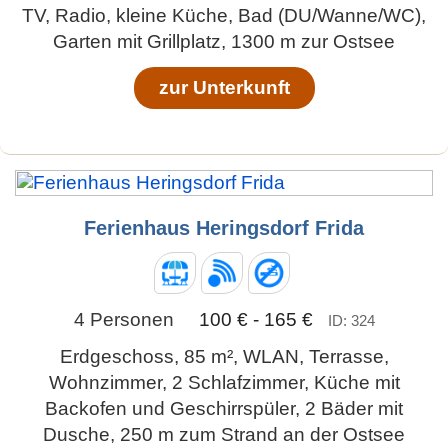
TV, Radio, kleine Küche, Bad (DU/Wanne/WC),
Garten mit Grillplatz, 1300 m zur Ostsee
zur Unterkunft
Ferienhaus Heringsdorf Frida
4 Personen
100 € - 165 €
ID: 324
Erdgeschoss, 85 m², WLAN, Terrasse,
Wohnzimmer, 2 Schlafzimmer, Küche mit
Backofen und Geschirrspüler, 2 Bäder mit
Dusche, 250 m zum Strand an der Ostsee