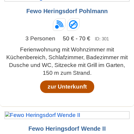
Fewo Heringsdorf Pohlmann
3 Personen
50 € - 70 €
ID: 301
Ferienwohnung mit Wohnzimmer mit
Küchenbereich, Schlafzimmer, Badezimmer mit
Dusche und WC, Sitzecke mit Grill im Garten,
150 m zum Strand.
zur Unterkunft
Fewo Heringsdorf Wende II