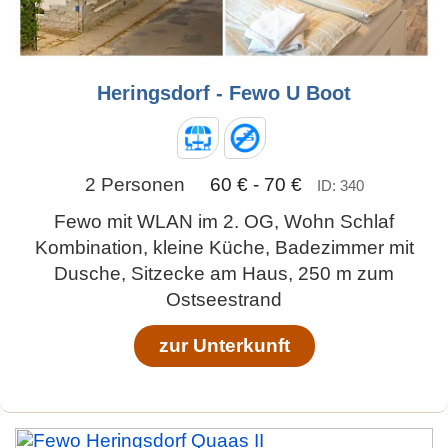
Heringsdorf - Fewo U Boot
2 Personen
60 € - 70 €
ID: 340
Fewo mit WLAN im 2. OG, Wohn Schlaf
Kombination, kleine Küche, Badezimmer mit
Dusche, Sitzecke am Haus, 250 m zum
Ostseestrand
zur Unterkunft