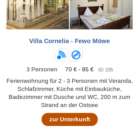
Villa Cornelia - Fewo Möwe
3 Personen
70 € - 95 €
ID: 235
Ferienwohnung für 2 - 3 Personen mit Veranda,
Schlafzimmer, Küche mit Einbauküche,
Badezimmer mit Dusche und WC, 200 m zum
Strand an der Ostsee
zur Unterkunft