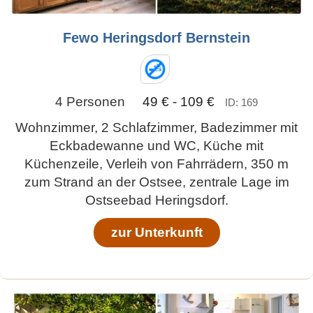
Fewo Heringsdorf Bernstein
4 Personen
49 € - 109 €
ID: 169
Wohnzimmer, 2 Schlafzimmer, Badezimmer mit
Eckbadewanne und WC, Küche mit
Küchenzeile, Verleih von Fahrrädern, 350 m
zum Strand an der Ostsee, zentrale Lage im
Ostseebad Heringsdorf.
zur Unterkunft