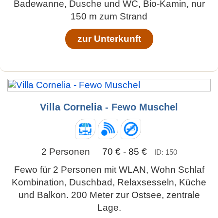
Badewanne, Dusche und WC, Bio-Kamin, nur
150 m zum Strand
zur Unterkunft
Villa Cornelia - Fewo Muschel
2 Personen
70 € - 85 €
ID: 150
Fewo für 2 Personen mit WLAN, Wohn Schlaf
Kombination, Duschbad, Relaxsesseln, Küche
und Balkon. 200 Meter zur Ostsee, zentrale
Lage.