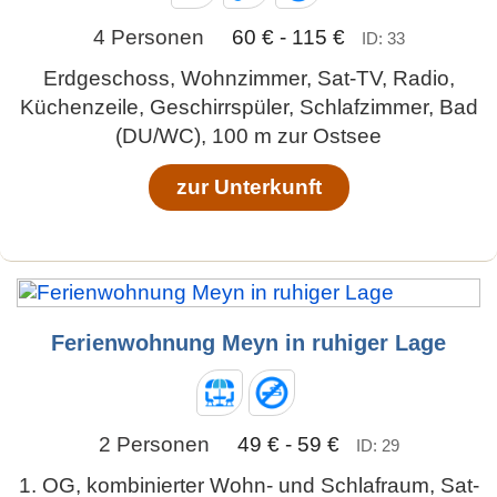
4 Personen
60 € - 115 €
ID: 33
Erdgeschoss, Wohnzimmer, Sat-TV, Radio,
Küchenzeile, Geschirrspüler, Schlafzimmer, Bad
(DU/WC), 100 m zur Ostsee
zur Unterkunft
Ferienwohnung Meyn in ruhiger Lage
2 Personen
49 € - 59 €
ID: 29
1. OG, kombinierter Wohn- und Schlafraum, Sat-