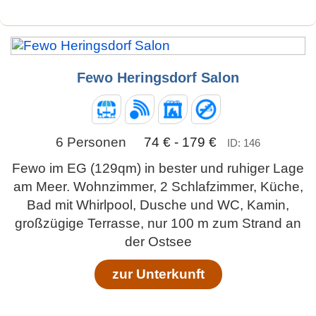
Fewo Heringsdorf Salon
6 Personen
74 € - 179 €
ID: 146
Fewo im EG (129qm) in bester und ruhiger Lage
am Meer. Wohnzimmer, 2 Schlafzimmer, Küche,
Bad mit Whirlpool, Dusche und WC, Kamin,
großzügige Terrasse, nur 100 m zum Strand an
der Ostsee
zur Unterkunft