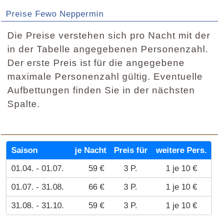
Preise Fewo Neppermin
Die Preise verstehen sich pro Nacht mit der
in der Tabelle angegebenen Personenzahl.
Der erste Preis ist für die angegebene
maximale Personenzahl gültig. Eventuelle
Aufbettungen finden Sie in der nächsten
Spalte.
Saison
je Nacht
Preis für
weitere Pers.
01.04. - 01.07.
59 €
3 P.
1 je 10 €
01.07. - 31.08.
66 €
3 P.
1 je 10 €
31.08. - 31.10.
59 €
3 P.
1 je 10 €