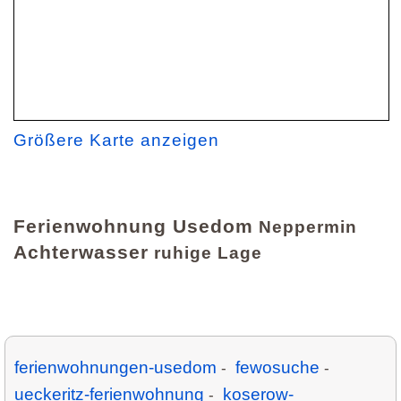
Größere Karte anzeigen
Ferienwohnung Usedom
Neppermin
Achterwasser
ruhige Lage
ferienwohnungen-usedom
fewosuche
-
-
ueckeritz-ferienwohnung
koserow-
-