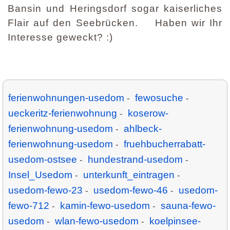
Bansin und Heringsdorf sogar kaiserliches
Flair auf den Seebrücken. Haben wir Ihr
Interesse geweckt? :)
ferienwohnungen-usedom
fewosuche
-
-
ueckeritz-ferienwohnung
koserow-
-
ferienwohnung-usedom
ahlbeck-
-
ferienwohnung-usedom
fruehbucherrabatt-
-
usedom-ostsee
hundestrand-usedom
-
-
Insel_Usedom
unterkunft_eintragen
-
-
usedom-fewo-23
usedom-fewo-46
usedom-
-
-
fewo-712
kamin-fewo-usedom
sauna-fewo-
-
-
usedom
wlan-fewo-usedom
koelpinsee-
-
-