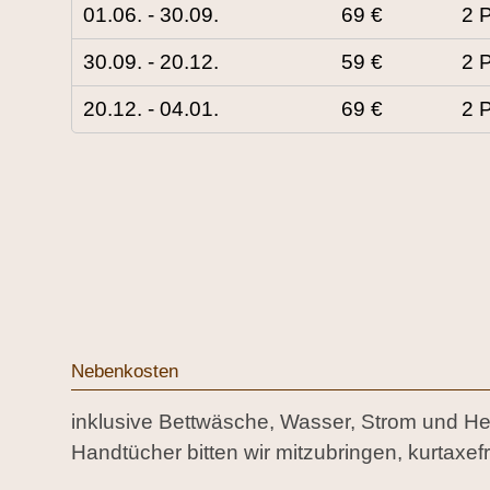
01.06. - 30.09.
69 €
2 P
30.09. - 20.12.
59 €
2 P
20.12. - 04.01.
69 €
2 P
Nebenkosten
inklusive Bettwäsche, Wasser, Strom und He
Handtücher bitten wir mitzubringen, kurtaxefr