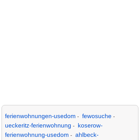
ferienwohnungen-usedom
fewosuche
-
-
ueckeritz-ferienwohnung
koserow-
-
ferienwohnung-usedom
ahlbeck-
-