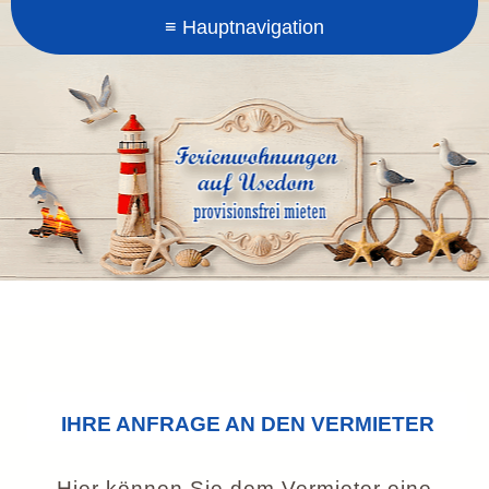
IHRE ANFRAGE AN DEN VERMIETER
Hier können Sie dem Vermieter eine