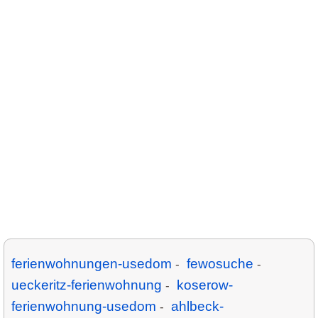
ferienwohnungen-usedom
fewosuche
-
-
ueckeritz-ferienwohnung
koserow-
-
ferienwohnung-usedom
ahlbeck-
-