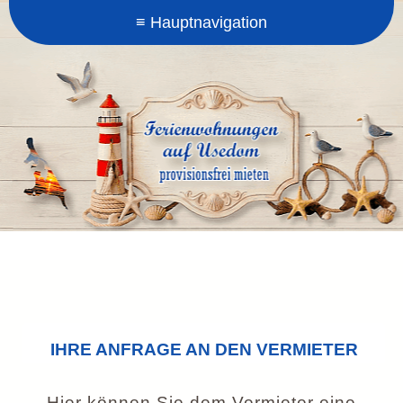
IHRE ANFRAGE AN DEN VERMIETER
Hier können Sie dem Vermieter eine