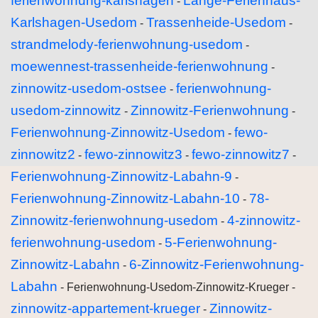
ferienwohnung-karlshagen
Lange-Ferienhaus-
-
Karlshagen-Usedom
Trassenheide-Usedom
-
-
strandmelody-ferienwohnung-usedom
-
moewennest-trassenheide-ferienwohnung
-
zinnowitz-usedom-ostsee
ferienwohnung-
-
usedom-zinnowitz
Zinnowitz-Ferienwohnung
-
-
Ferienwohnung-Zinnowitz-Usedom
fewo-
-
zinnowitz2
fewo-zinnowitz3
fewo-zinnowitz7
-
-
-
Ferienwohnung-Zinnowitz-Labahn-9
-
Ferienwohnung-Zinnowitz-Labahn-10
78-
-
Zinnowitz-ferienwohnung-usedom
4-zinnowitz-
-
ferienwohnung-usedom
5-Ferienwohnung-
-
Zinnowitz-Labahn
6-Zinnowitz-Ferienwohnung-
-
Labahn
- Ferienwohnung-Usedom-Zinnowitz-Krueger -
zinnowitz-appartement-krueger
Zinnowitz-
-