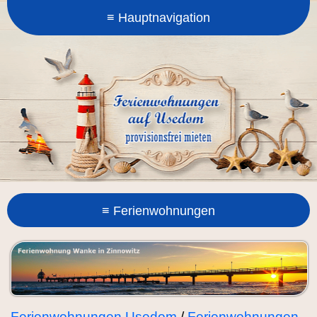
Ferienwohnungen Usedom
/
Ferienwohnungen