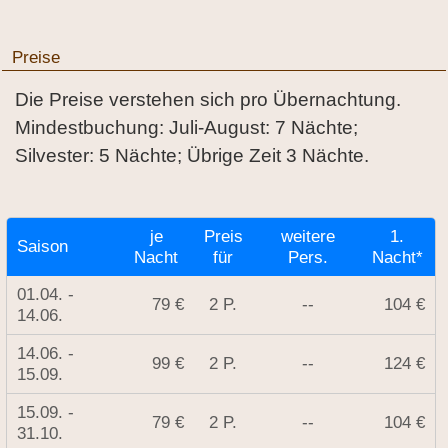
Preise
Die Preise verstehen sich pro Übernachtung.
Mindestbuchung: Juli-August: 7 Nächte;
Silvester: 5 Nächte; Übrige Zeit 3 Nächte.
je
Preis
weitere
1.
Saison
Nacht
für
Pers.
Nacht*
01.04. -
79 €
2 P.
--
104 €
14.06.
14.06. -
99 €
2 P.
--
124 €
15.09.
15.09. -
79 €
2 P.
--
104 €
31.10.