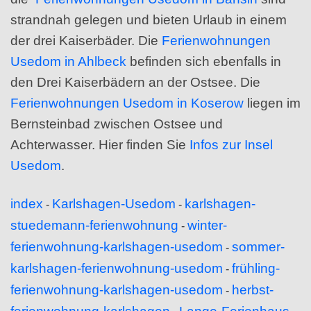
strandnah gelegen und bieten Urlaub in einem
der drei Kaiserbäder. Die
Ferienwohnungen
Usedom in Ahlbeck
befinden sich ebenfalls in
den Drei Kaiserbädern an der Ostsee. Die
Ferienwohnungen Usedom in Koserow
liegen im
Bernsteinbad zwischen Ostsee und
Achterwasser. Hier finden Sie
Infos zur Insel
Usedom
.
index
Karlshagen-Usedom
karlshagen-
-
-
stuedemann-ferienwohnung
winter-
-
ferienwohnung-karlshagen-usedom
sommer-
-
karlshagen-ferienwohnung-usedom
frühling-
-
ferienwohnung-karlshagen-usedom
herbst-
-