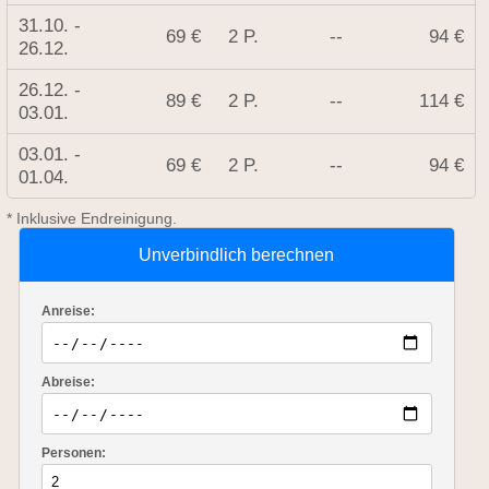
31.10. -
69 €
2 P.
--
94 €
26.12.
26.12. -
89 €
2 P.
--
114 €
03.01.
03.01. -
69 €
2 P.
--
94 €
01.04.
* Inklusive Endreinigung.
Unverbindlich berechnen
Anreise:
Abreise:
Personen: