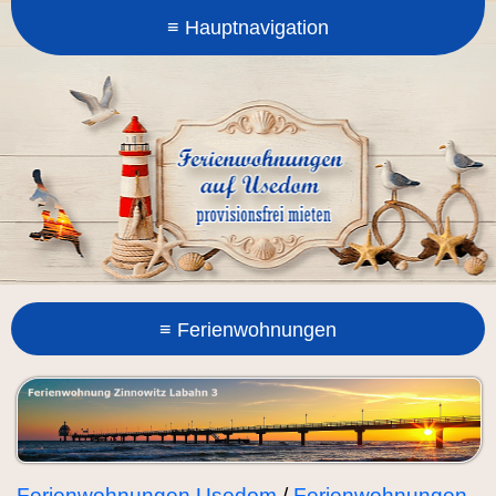
Ferienwohnungen Usedom
/
Ferienwohnungen