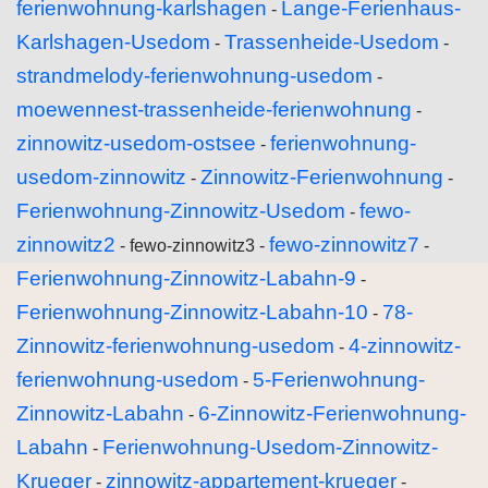
ferienwohnung-karlshagen
Lange-Ferienhaus-
-
Karlshagen-Usedom
Trassenheide-Usedom
-
-
strandmelody-ferienwohnung-usedom
-
moewennest-trassenheide-ferienwohnung
-
zinnowitz-usedom-ostsee
ferienwohnung-
-
usedom-zinnowitz
Zinnowitz-Ferienwohnung
-
-
Ferienwohnung-Zinnowitz-Usedom
fewo-
-
zinnowitz2
fewo-zinnowitz7
- fewo-zinnowitz3 -
-
Ferienwohnung-Zinnowitz-Labahn-9
-
Ferienwohnung-Zinnowitz-Labahn-10
78-
-
Zinnowitz-ferienwohnung-usedom
4-zinnowitz-
-
ferienwohnung-usedom
5-Ferienwohnung-
-
Zinnowitz-Labahn
6-Zinnowitz-Ferienwohnung-
-
Labahn
Ferienwohnung-Usedom-Zinnowitz-
-
Krueger
zinnowitz-appartement-krueger
-
-