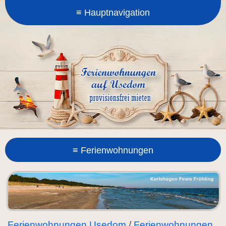
Ferienwohnungen Usedom
/
Ferienwohnungen