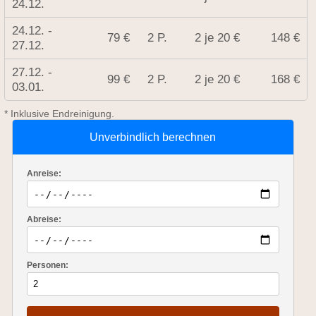
24.12.
24.12. -
79 €
2 P.
2 je 20 €
148 €
27.12.
27.12. -
99 €
2 P.
2 je 20 €
168 €
03.01.
* Inklusive Endreinigung.
Unverbindlich berechnen
Anreise:
Abreise:
Personen: