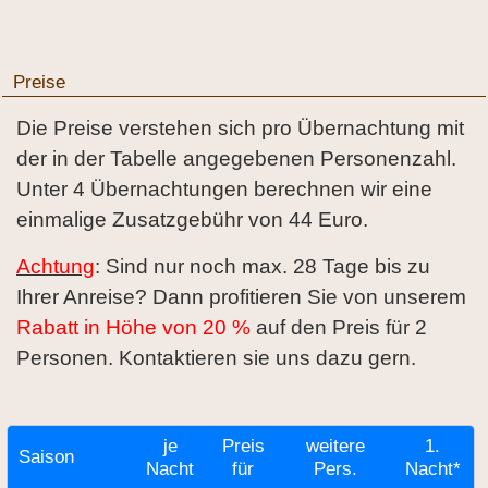
Preise
Die Preise verstehen sich pro Übernachtung mit
der in der Tabelle angegebenen Personenzahl.
Unter 4 Übernachtungen berechnen wir eine
einmalige Zusatzgebühr von 44 Euro.
Achtung
: Sind nur noch max. 28 Tage bis zu
Ihrer Anreise? Dann profitieren Sie von unserem
Rabatt in Höhe von 20 %
auf den Preis für 2
Personen. Kontaktieren sie uns dazu gern.
je
Preis
weitere
1.
Saison
Nacht
für
Pers.
Nacht*