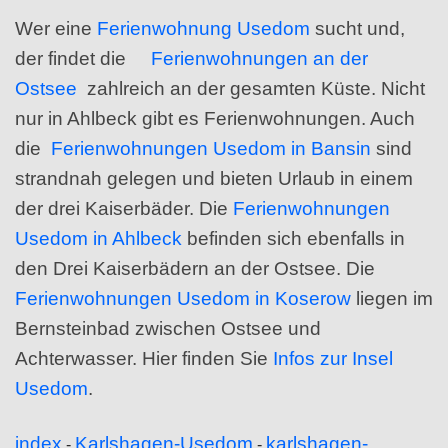
Wer eine
Ferienwohnung Usedom
sucht und,
der findet die
Ferienwohnungen an der
Ostsee
zahlreich an der gesamten Küste. Nicht
nur in Ahlbeck gibt es Ferienwohnungen. Auch
die
Ferienwohnungen Usedom in Bansin
sind
strandnah gelegen und bieten Urlaub in einem
der drei Kaiserbäder. Die
Ferienwohnungen
Usedom in Ahlbeck
befinden sich ebenfalls in
den Drei Kaiserbädern an der Ostsee. Die
Ferienwohnungen Usedom in Koserow
liegen im
Bernsteinbad zwischen Ostsee und
Achterwasser. Hier finden Sie
Infos zur Insel
Usedom
.
index
Karlshagen-Usedom
karlshagen-
-
-