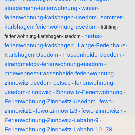
stuedemann-ferienwohnung
winter-
-
ferienwohnung-karlshagen-usedom
sommer-
-
karlshagen-ferienwohnung-usedom
- frühling-
herbst-
ferienwohnung-karlshagen-usedom -
ferienwohnung-karlshagen
Lange-Ferienhaus-
-
Karlshagen-Usedom
Trassenheide-Usedom
-
-
strandmelody-ferienwohnung-usedom
-
moewennest-trassenheide-ferienwohnung
-
zinnowitz-usedom-ostsee
ferienwohnung-
-
usedom-zinnowitz
Zinnowitz-Ferienwohnung
-
-
Ferienwohnung-Zinnowitz-Usedom
fewo-
-
zinnowitz2
fewo-zinnowitz3
fewo-zinnowitz7
-
-
-
Ferienwohnung-Zinnowitz-Labahn-9
-
Ferienwohnung-Zinnowitz-Labahn-10
78-
-