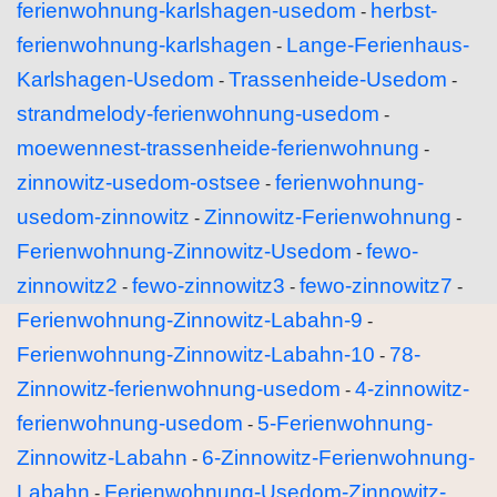
ferienwohnung-karlshagen-usedom
herbst-
-
ferienwohnung-karlshagen
Lange-Ferienhaus-
-
Karlshagen-Usedom
Trassenheide-Usedom
-
-
strandmelody-ferienwohnung-usedom
-
moewennest-trassenheide-ferienwohnung
-
zinnowitz-usedom-ostsee
ferienwohnung-
-
usedom-zinnowitz
Zinnowitz-Ferienwohnung
-
-
Ferienwohnung-Zinnowitz-Usedom
fewo-
-
zinnowitz2
fewo-zinnowitz3
fewo-zinnowitz7
-
-
-
Ferienwohnung-Zinnowitz-Labahn-9
-
Ferienwohnung-Zinnowitz-Labahn-10
78-
-
Zinnowitz-ferienwohnung-usedom
4-zinnowitz-
-
ferienwohnung-usedom
5-Ferienwohnung-
-
Zinnowitz-Labahn
6-Zinnowitz-Ferienwohnung-
-
Labahn
Ferienwohnung-Usedom-Zinnowitz-
-