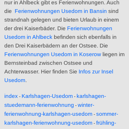
nur in Ahlbeck gibt es Ferienwohnungen. Auch
die
Ferienwohnungen Usedom in Bansin
sind
strandnah gelegen und bieten Urlaub in einem
der drei Kaiserbäder. Die
Ferienwohnungen
Usedom in Ahlbeck
befinden sich ebenfalls in
den Drei Kaiserbädern an der Ostsee. Die
Ferienwohnungen Usedom in Koserow
liegen im
Bernsteinbad zwischen Ostsee und
Achterwasser. Hier finden Sie
Infos zur Insel
Usedom
.
index
Karlshagen-Usedom
karlshagen-
-
-
stuedemann-ferienwohnung
winter-
-
ferienwohnung-karlshagen-usedom
sommer-
-
karlshagen-ferienwohnung-usedom
frühling-
-