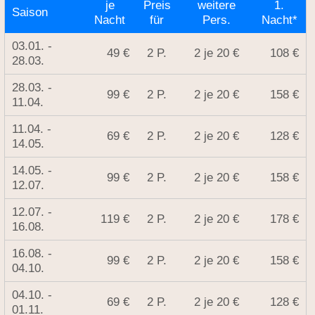
je
Preis
weitere
1.
Saison
Nacht
für
Pers.
Nacht*
03.01. -
49 €
2 P.
2 je 20 €
108 €
28.03.
28.03. -
99 €
2 P.
2 je 20 €
158 €
11.04.
11.04. -
69 €
2 P.
2 je 20 €
128 €
14.05.
14.05. -
99 €
2 P.
2 je 20 €
158 €
12.07.
12.07. -
119 €
2 P.
2 je 20 €
178 €
16.08.
16.08. -
99 €
2 P.
2 je 20 €
158 €
04.10.
04.10. -
69 €
2 P.
2 je 20 €
128 €
01.11.