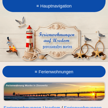
Ferienwohnungen Usedom
/
Ferienwohnungen