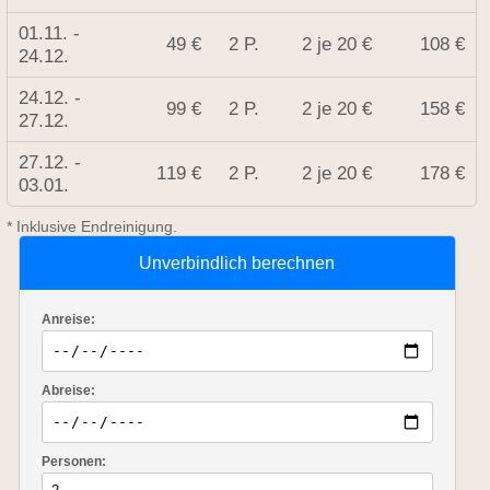
01.11. -
49 €
2 P.
2 je 20 €
108 €
24.12.
24.12. -
99 €
2 P.
2 je 20 €
158 €
27.12.
27.12. -
119 €
2 P.
2 je 20 €
178 €
03.01.
* Inklusive Endreinigung.
Unverbindlich berechnen
Anreise:
Abreise:
Personen: