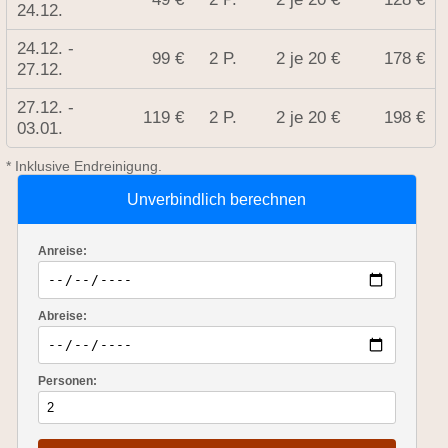
24.12.
24.12. -
99 €
2 P.
2 je 20 €
178 €
27.12.
27.12. -
119 €
2 P.
2 je 20 €
198 €
03.01.
* Inklusive Endreinigung.
Unverbindlich berechnen
Anreise:
Abreise:
Personen: