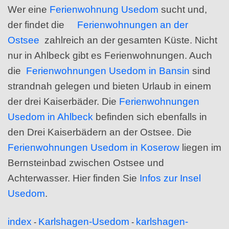
Wer eine
Ferienwohnung Usedom
sucht und,
der findet die
Ferienwohnungen an der
Ostsee
zahlreich an der gesamten Küste. Nicht
nur in Ahlbeck gibt es Ferienwohnungen. Auch
die
Ferienwohnungen Usedom in Bansin
sind
strandnah gelegen und bieten Urlaub in einem
der drei Kaiserbäder. Die
Ferienwohnungen
Usedom in Ahlbeck
befinden sich ebenfalls in
den Drei Kaiserbädern an der Ostsee. Die
Ferienwohnungen Usedom in Koserow
liegen im
Bernsteinbad zwischen Ostsee und
Achterwasser. Hier finden Sie
Infos zur Insel
Usedom
.
index
Karlshagen-Usedom
karlshagen-
-
-