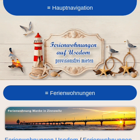
Ferienwohnungen Usedom
/
Ferienwohnungen