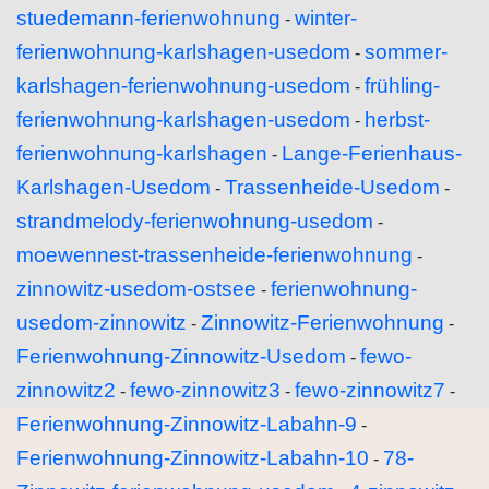
stuedemann-ferienwohnung
winter-
-
ferienwohnung-karlshagen-usedom
sommer-
-
karlshagen-ferienwohnung-usedom
frühling-
-
ferienwohnung-karlshagen-usedom
herbst-
-
ferienwohnung-karlshagen
Lange-Ferienhaus-
-
Karlshagen-Usedom
Trassenheide-Usedom
-
-
strandmelody-ferienwohnung-usedom
-
moewennest-trassenheide-ferienwohnung
-
zinnowitz-usedom-ostsee
ferienwohnung-
-
usedom-zinnowitz
Zinnowitz-Ferienwohnung
-
-
Ferienwohnung-Zinnowitz-Usedom
fewo-
-
zinnowitz2
fewo-zinnowitz3
fewo-zinnowitz7
-
-
-
Ferienwohnung-Zinnowitz-Labahn-9
-
Ferienwohnung-Zinnowitz-Labahn-10
78-
-