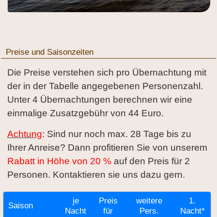
Preise und Saisonzeiten
Die Preise verstehen sich pro Übernachtung mit
der in der Tabelle angegebenen Personenzahl.
Unter 4 Übernachtungen berechnen wir eine
einmalige Zusatzgebühr von 44 Euro.
Achtung
: Sind nur noch max. 28 Tage bis zu
Ihrer Anreise? Dann profitieren Sie von unserem
Rabatt in Höhe von 20 %
auf den Preis für 2
Personen. Kontaktieren sie uns dazu gern.
je
Preis
weitere
1.
Saison
Nacht
für
Pers.
Nacht*