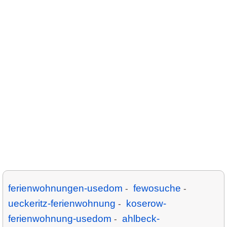
ferienwohnungen-usedom
fewosuche
-
-
ueckeritz-ferienwohnung
koserow-
-
ferienwohnung-usedom
ahlbeck-
-