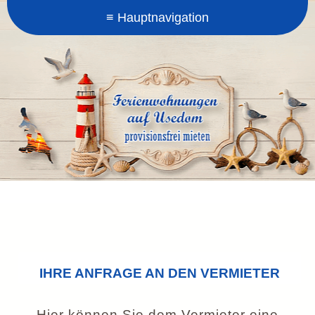
IHRE ANFRAGE AN DEN VERMIETER
Hier können Sie dem Vermieter eine