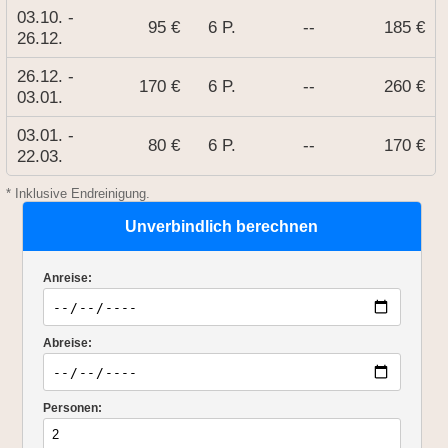
03.10. -
95 €
6 P.
--
185 €
26.12.
26.12. -
170 €
6 P.
--
260 €
03.01.
03.01. -
80 €
6 P.
--
170 €
22.03.
* Inklusive Endreinigung.
Unverbindlich berechnen
Anreise:
Abreise:
Personen: