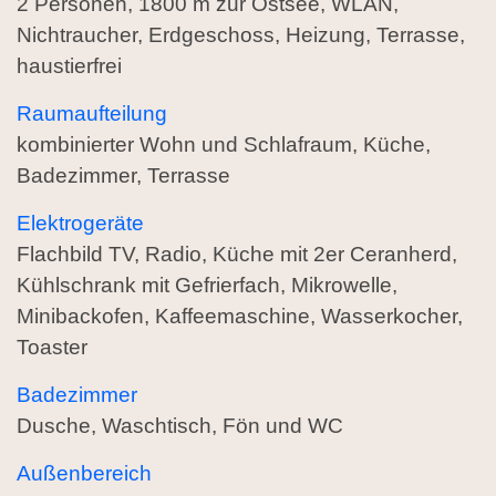
2 Personen, 1800 m zur Ostsee, WLAN,
Nichtraucher, Erdgeschoss, Heizung, Terrasse,
haustierfrei
Raumaufteilung
kombinierter Wohn und Schlafraum, Küche,
Badezimmer, Terrasse
Elektrogeräte
Flachbild TV, Radio, Küche mit 2er Ceranherd,
Kühlschrank mit Gefrierfach, Mikrowelle,
Minibackofen, Kaffeemaschine, Wasserkocher,
Toaster
Badezimmer
Dusche, Waschtisch, Fön und WC
Außenbereich