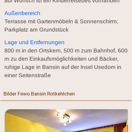
auf Wunsch ist ein Kinderreisebett vorhanden
Außenbereich
Terrasse mit Gartenmöbeln & Sonnenschirm;
Parkplatz am Grundstück
Lage und Entfernungen
800 m in den Ortskern, 500 m zum Bahnhof, 600
m zu den Einkaufsmöglichkeiten und Bäcker,
ruhige Lage in Bansin auf der Insel Usedom in
einer Seitenstraße
Bilder Fewo Bansin Rotkehlchen