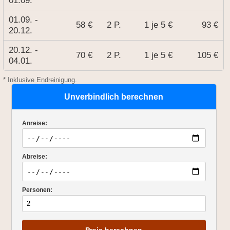
01.09.
01.09. -
58 €
2 P.
1 je 5 €
93 €
20.12.
20.12. -
70 €
2 P.
1 je 5 €
105 €
04.01.
* Inklusive Endreinigung.
Unverbindlich berechnen
Anreise:
Abreise:
Personen: