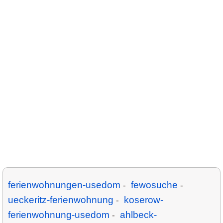
ferienwohnungen-usedom
fewosuche
-
-
ueckeritz-ferienwohnung
koserow-
-
ferienwohnung-usedom
ahlbeck-
-