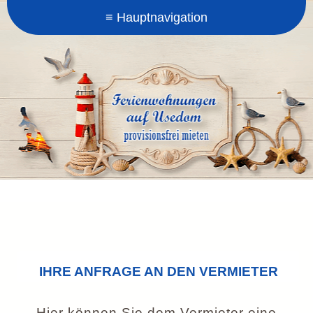
IHRE ANFRAGE AN DEN VERMIETER
Hier können Sie dem Vermieter eine