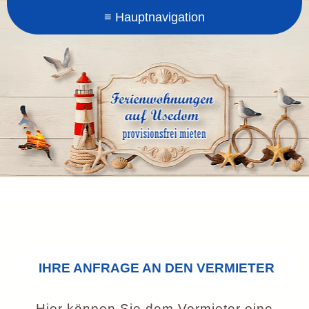
IHRE ANFRAGE AN DEN VERMIETER
Hier können Sie dem Vermieter eine