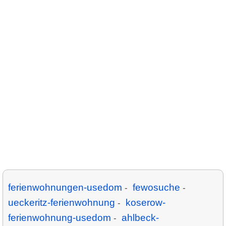
ferienwohnungen-usedom
fewosuche
-
-
ueckeritz-ferienwohnung
koserow-
-
ferienwohnung-usedom
ahlbeck-
-