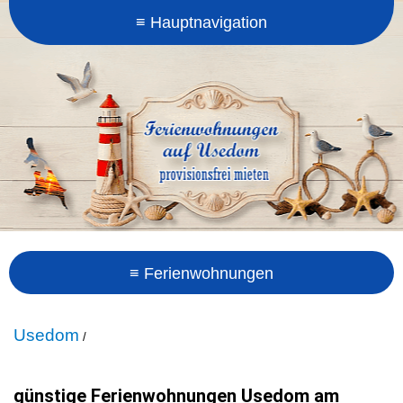
Usedom
/
günstige Ferienwohnungen Usedom am