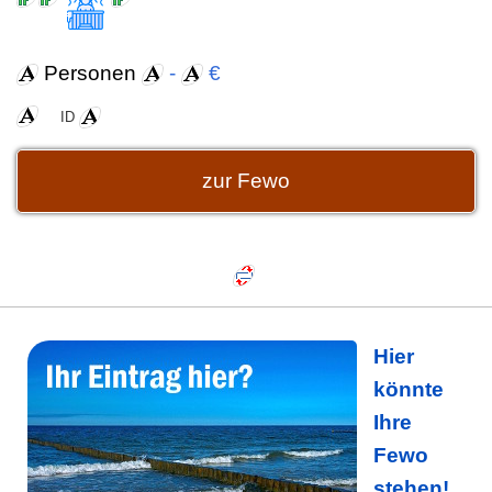
Personen
-
€
ID
zur Fewo
Hier
könnte
Ihre
Fewo
stehen!