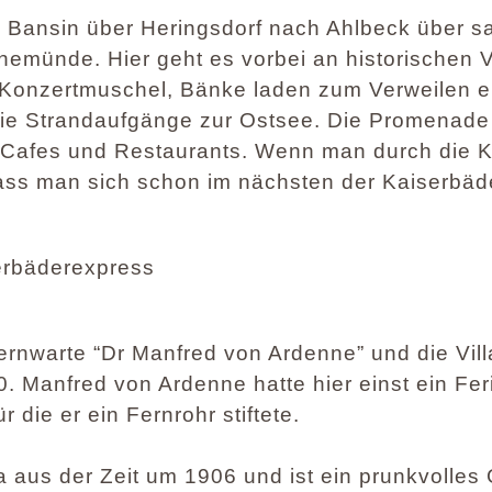
n Bansin über Heringsdorf nach Ahlbeck über s
nemünde. Hier geht es vorbei an historischen V
 Konzertmuschel, Bänke laden zum Verweilen e
ie Strandaufgänge zur Ostsee. Die Promenade
 Cafes und Restaurants. Wenn man durch die K
dass man sich schon im nächsten der Kaiserbäde
serbäderexpress
ternwarte “Dr Manfred von Ardenne” und die Vill
10. Manfred von Ardenne hatte hier einst ein Fe
r die er ein Fernrohr stiftete.
illa aus der Zeit um 1906 und ist ein prunkvolle