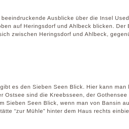
beeindruckende Ausblicke über die Insel Use
 oben auf Heringsdorf und Ahlbeck blicken. Der
 sich zwischen Heringsdorf und Ahlbeck, gegen
 gibt es den Sieben Seen Blick. Hier kann man b
r Ostsee sind die Kreebsseen, der Gothensee
um Sieben Seen Blick, wenn man von Bansin au
ätte “zur Mühle” hinter dem Haus rechts einbieg