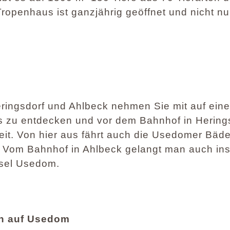
openhaus ist ganzjährig geöffnet und nicht nur
ringsdorf und Ahlbeck nehmen Sie mit auf eine 
ls zu entdecken und vor dem Bahnhof in Hering
it. Von hier aus fährt auch die Usedomer Bäd
. Vom Bahnhof in Ahlbeck gelangt man auch in
nsel Usedom.
rn auf Usedom