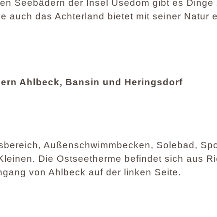
en Seebädern der Insel Usedom gibt es Dinge
auch das Achterland bietet mit seiner Natur e
ern Ahlbeck, Bansin und Heringsdorf
bereich, Außenschwimmbecken, Solebad, Spor
Kleinen. Die Ostseetherme befindet sich aus R
gang von Ahlbeck auf der linken Seite.