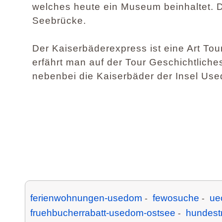
welches heute ein Museum beinhaltet. Di
Seebrücke.
Der Kaiserbäderexpress ist eine Art Tou
erfährt man auf der Tour Geschichtlich
nebenbei die Kaiserbäder der Insel Us
ferienwohnungen-usedom
fewosuche
ue
-
-
fruehbucherrabatt-usedom-ostsee
hundest
-