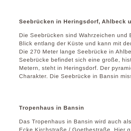
Seebrücken in Heringsdorf, Ahlbeck 
Die Seebrücken sind Wahrzeichen und B
Blick entlang der Küste und kann mit de
Die 270 Meter lange Seebrücke in Ahlbec
Seebrücke befindet sich eine große, hi
Metern, steht in Heringsdorf. Der pyra
Charakter. Die Seebrücke in Bansin mis
Tropenhaus in Bansin
Das Tropenhaus in Bansin wird auch als 
Ecke Kirchstraße / Goethestraße. Hier g