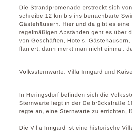
Die Strandpromenade erstreckt sich vo
schreibe 12 km bis ins benachbarte Swi
Gästehäusern. Hier und da gibt es eine
regelmäßigen Abständen geht es über d
von Geschäften, Hotels, Gästehäusern,
flaniert, dann merkt man nicht einmal, 
Volkssternwarte, Villa Irmgard und Kai
In Heringsdorf befinden sich die Volkss
Sternwarte liegt in der Delbrückstraße 
regte an, eine Sternwarte zu errichten, fü
Die Villa Irmgard ist eine historische V