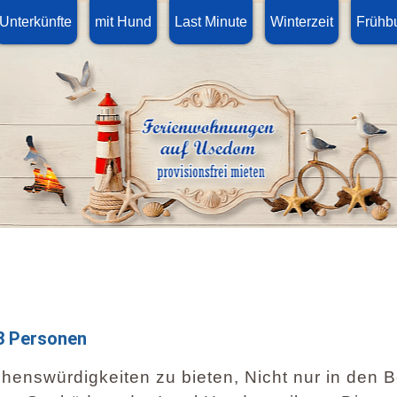
Unterkünfte
mit Hund
Last Minute
Winterzeit
Frühb
3 Personen
enswürdigkeiten zu bieten, Nicht nur in den 