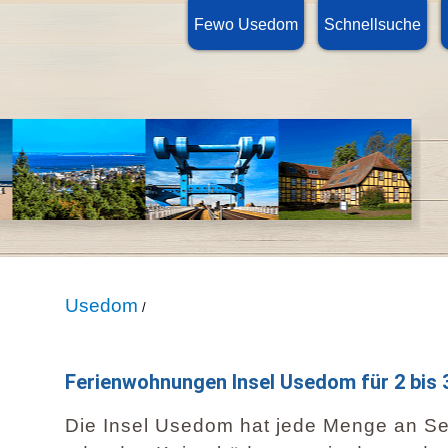
Fewo Usedom
Schnellsuche
Usedom
/
Ferienwohnungen Insel Usedom für 2 bis 
Die Insel Usedom hat jede Menge an Seh