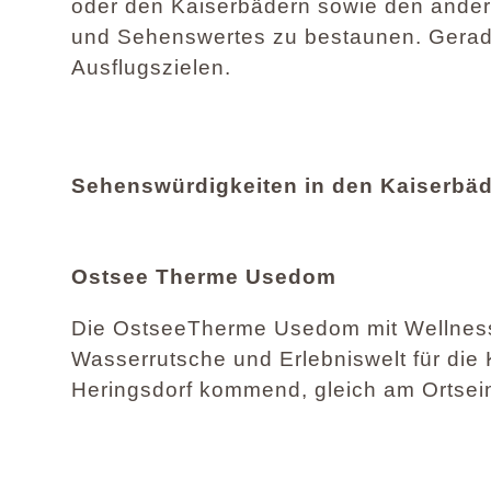
oder den Kaiserbädern sowie den ander
und Sehenswertes zu bestaunen. Gerade 
Ausflugszielen.
Sehenswürdigkeiten in den Kaiserbäd
Ostsee Therme Usedom
Die OstseeTherme Usedom mit Wellness
Wasserrutsche und Erlebniswelt für die 
Heringsdorf kommend, gleich am Ortsein