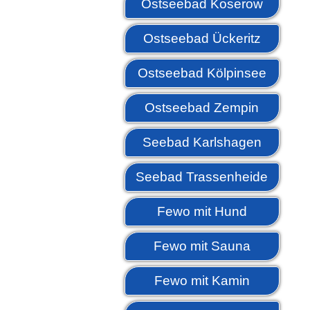
Ostseebad Koserow
Ostseebad Ückeritz
Ostseebad Kölpinsee
Ostseebad Zempin
Seebad Karlshagen
Seebad Trassenheide
Fewo mit Hund
Fewo mit Sauna
Fewo mit Kamin