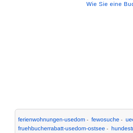
Wie Sie eine Bu
ferienwohnungen-usedom
fewosuche
ue
-
-
fruehbucherrabatt-usedom-ostsee
hundest
-