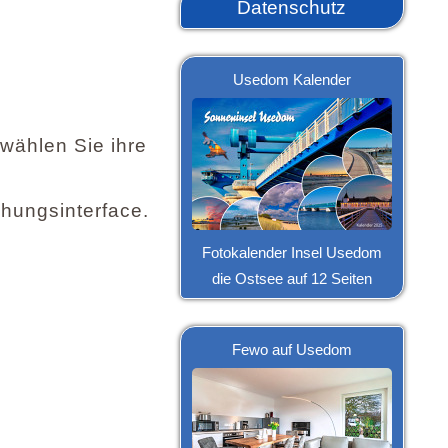
Datenschutz
Usedom Kalender
 wählen Sie ihre
hungsinterface.
Fotokalender Insel Usedom
die Ostsee auf 12 Seiten
Fewo auf Usedom