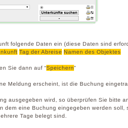
nft folgende Daten ein (diese Daten sind erford
Ankunft
Tag der Abreise
Namen des Objektes
en Sie dann auf “
Speichern
”
e Meldung erscheint, ist die Buchung eingetr
ng ausgegeben wird, so überprüfen Sie bitte a
in dem eine Buchung eingegeben werden soll, 
ehrere Tage belegt sind.