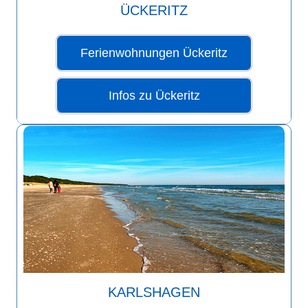
ÜCKERITZ
Ferienwohnungen Ückeritz
Infos zu Ückeritz
KARLSHAGEN