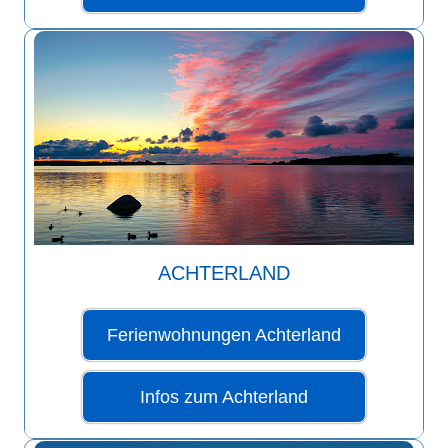
ACHTERLAND
Ferienwohnungen Achterland
Infos zum Achterland