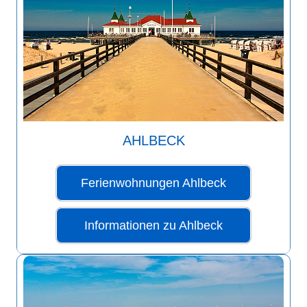
AHLBECK
Ferienwohnungen Ahlbeck
Informationen zu Ahlbeck