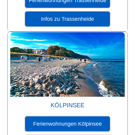
Ferienwohnungen Trassenheide
Infos zu Trassenheide
KÖLPINSEE
Ferienwohnungen Kölpinsee