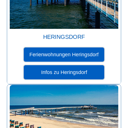
HERINGSDORF
Ferienwohnungen Heringsdorf
Infos zu Heringsdorf