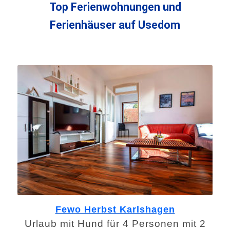
Top Ferienwohnungen und
Ferienhäuser auf Usedom
Fewo Herbst Karlshagen
Urlaub mit Hund für 4 Personen mit 2