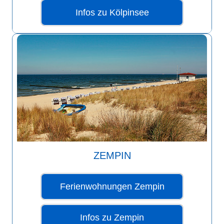
Infos zu Kölpinsee
ZEMPIN
Ferienwohnungen Zempin
Infos zu Zempin