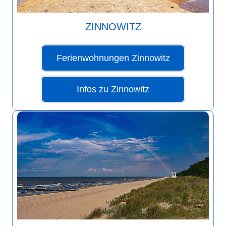
ZINNOWITZ
Ferienwohnungen Zinnowitz
Infos zu Zinnowitz