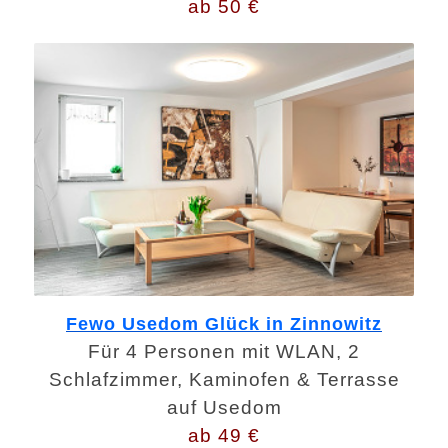
ab 50 €
Fewo Usedom Glück in Zinnowitz
Für 4 Personen mit WLAN, 2
Schlafzimmer, Kaminofen & Terrasse
auf Usedom
ab 49 €