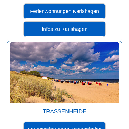
Ferienwohnungen Karlshagen
Infos zu Karlshagen
TRASSENHEIDE