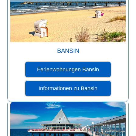
BANSIN
Ferienwohnungen Bansin
Informationen zu Bansin