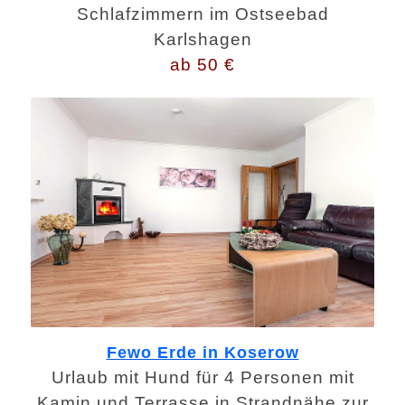
Schlafzimmern im Ostseebad
Karlshagen
ab 50 €
Fewo Erde in Koserow
Urlaub mit Hund für 4 Personen mit
Kamin und Terrasse in Strandnähe zur