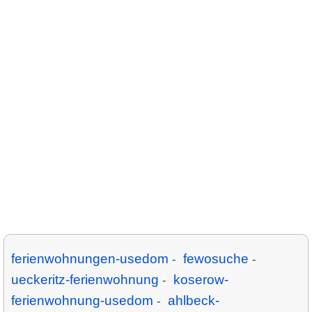
ferienwohnungen-usedom
fewosuche
-
-
ueckeritz-ferienwohnung
koserow-
-
ferienwohnung-usedom
ahlbeck-
-