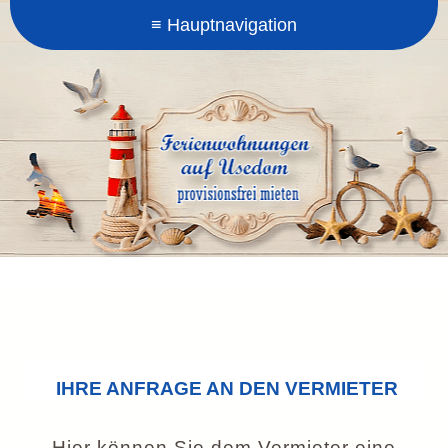
IHRE ANFRAGE AN DEN VERMIETER
Hier können Sie dem Vermieter eine