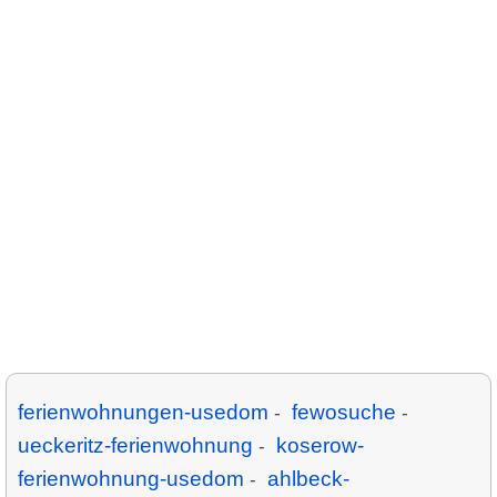
ferienwohnungen-usedom
fewosuche
-
-
ueckeritz-ferienwohnung
koserow-
-
ferienwohnung-usedom
ahlbeck-
-