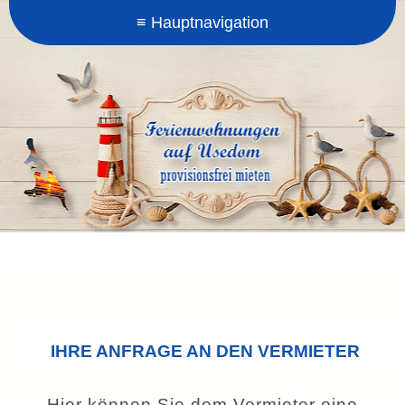
IHRE ANFRAGE AN DEN VERMIETER
Hier können Sie dem Vermieter eine