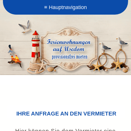
IHRE ANFRAGE AN DEN VERMIETER
Hier können Sie dem Vermieter eine