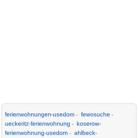
ferienwohnungen-usedom
fewosuche
-
-
ueckeritz-ferienwohnung
koserow-
-
ferienwohnung-usedom
ahlbeck-
-