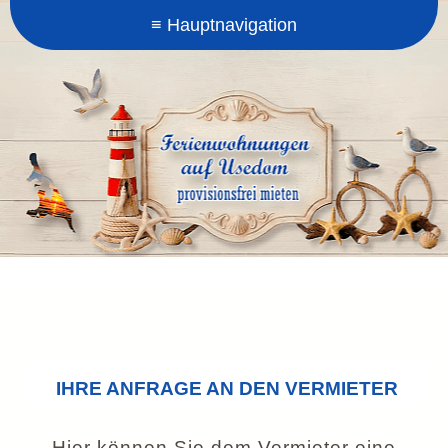
IHRE ANFRAGE AN DEN VERMIETER
Hier können Sie dem Vermieter eine