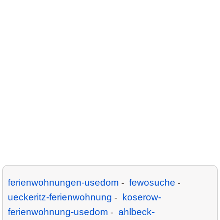
ferienwohnungen-usedom
fewosuche
-
-
ueckeritz-ferienwohnung
koserow-
-
ferienwohnung-usedom
ahlbeck-
-