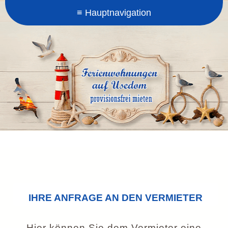
IHRE ANFRAGE AN DEN VERMIETER
Hier können Sie dem Vermieter eine