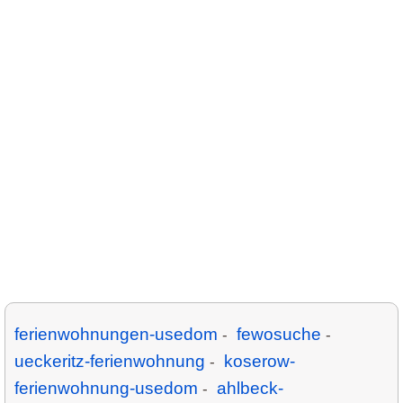
ferienwohnungen-usedom
fewosuche
-
-
ueckeritz-ferienwohnung
koserow-
-
ferienwohnung-usedom
ahlbeck-
-