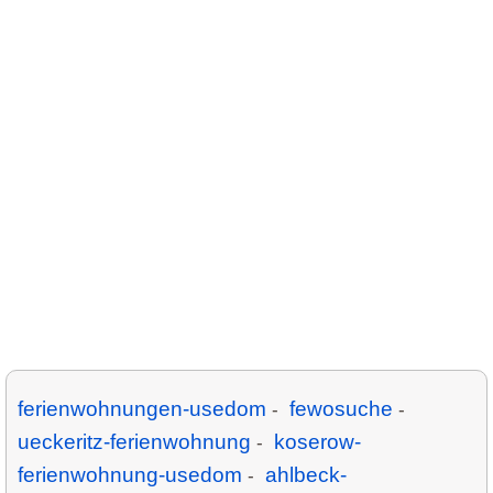
ferienwohnungen-usedom
fewosuche
-
-
ueckeritz-ferienwohnung
koserow-
-
ferienwohnung-usedom
ahlbeck-
-