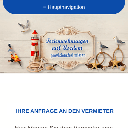
IHRE ANFRAGE AN DEN VERMIETER
Hier können Sie dem Vermieter eine