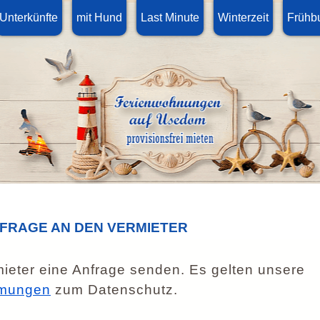
Unterkünfte
mit Hund
Last Minute
Winterzeit
Frühb
NFRAGE AN DEN VERMIETER
ieter eine Anfrage senden. Es gelten unsere
mungen
zum Datenschutz.