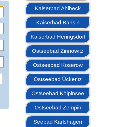
Kaiserbad Ahlbeck
Kaiserbad Bansin
Kaiserbad Heringsdorf
Ostseebad Zinnowitz
Ostseebad Koserow
Ostseebad Ückeritz
Ostseebad Kölpinsee
Ostseebad Zempin
Seebad Karlshagen