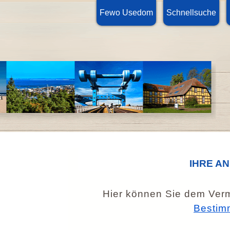
Fewo Usedom
Schnellsuche
IHRE A
Hier können Sie dem Verm
Bestim