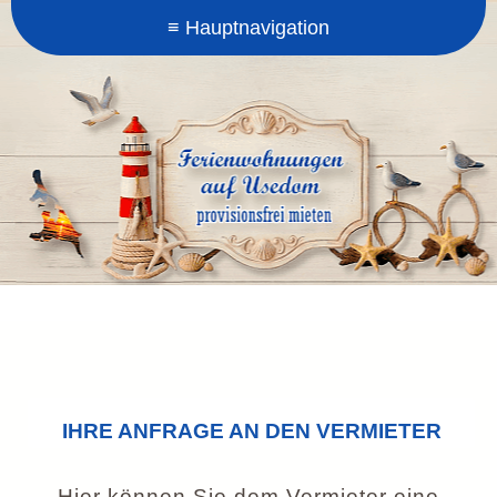
IHRE ANFRAGE AN DEN VERMIETER
Hier können Sie dem Vermieter eine