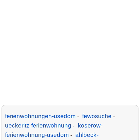
ferienwohnungen-usedom
fewosuche
-
-
ueckeritz-ferienwohnung
koserow-
-
ferienwohnung-usedom
ahlbeck-
-