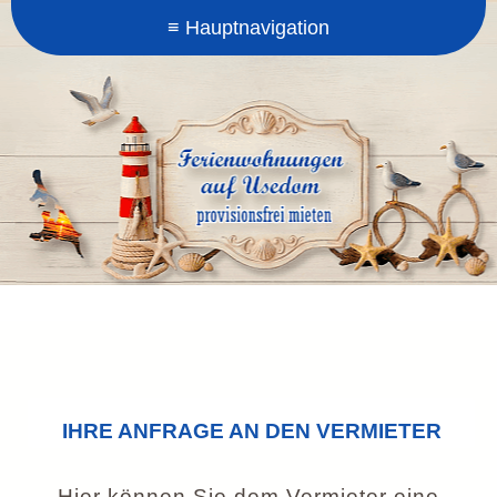
IHRE ANFRAGE AN DEN VERMIETER
Hier können Sie dem Vermieter eine