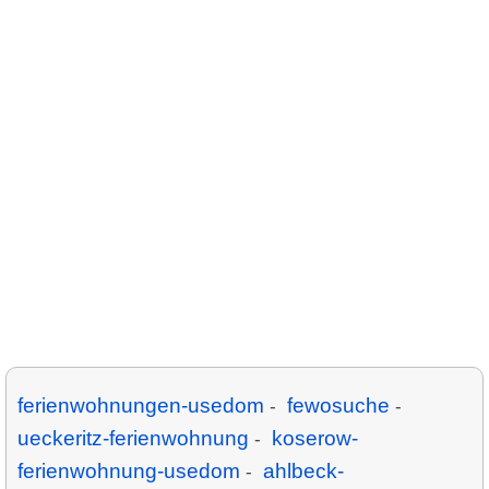
ferienwohnungen-usedom
fewosuche
-
-
ueckeritz-ferienwohnung
koserow-
-
ferienwohnung-usedom
ahlbeck-
-