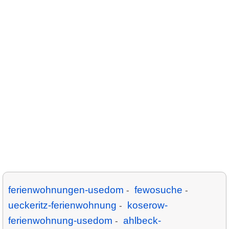
ferienwohnungen-usedom
fewosuche
-
-
ueckeritz-ferienwohnung
koserow-
-
ferienwohnung-usedom
ahlbeck-
-