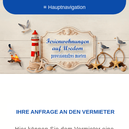
IHRE ANFRAGE AN DEN VERMIETER
Hier können Sie dem Vermieter eine