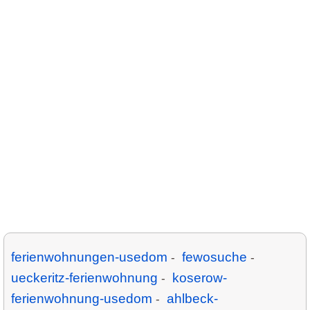
ferienwohnungen-usedom
fewosuche
-
-
ueckeritz-ferienwohnung
koserow-
-
ferienwohnung-usedom
ahlbeck-
-