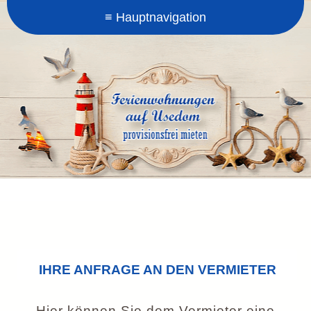
IHRE ANFRAGE AN DEN VERMIETER
Hier können Sie dem Vermieter eine