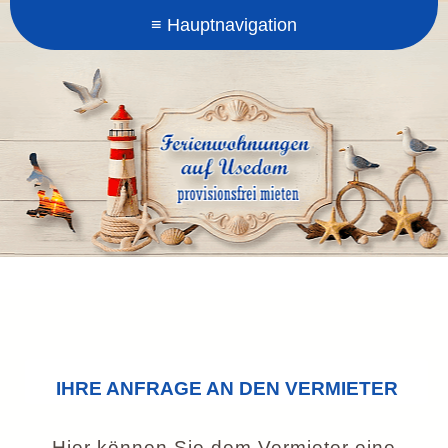
IHRE ANFRAGE AN DEN VERMIETER
Hier können Sie dem Vermieter eine