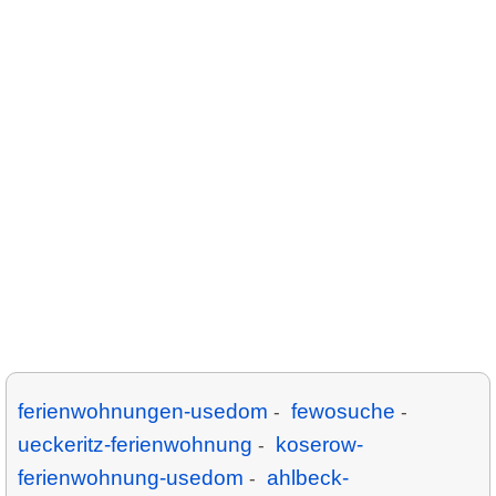
ferienwohnungen-usedom
fewosuche
-
-
ueckeritz-ferienwohnung
koserow-
-
ferienwohnung-usedom
ahlbeck-
-