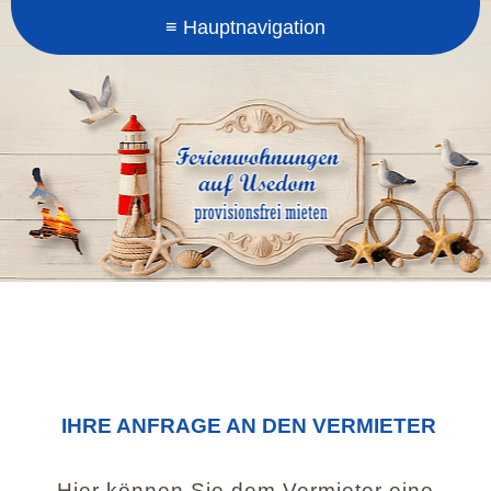
IHRE ANFRAGE AN DEN VERMIETER
Hier können Sie dem Vermieter eine