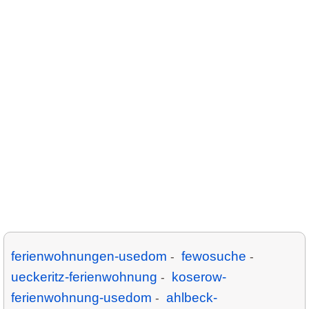
ferienwohnungen-usedom
fewosuche
-
-
ueckeritz-ferienwohnung
koserow-
-
ferienwohnung-usedom
ahlbeck-
-