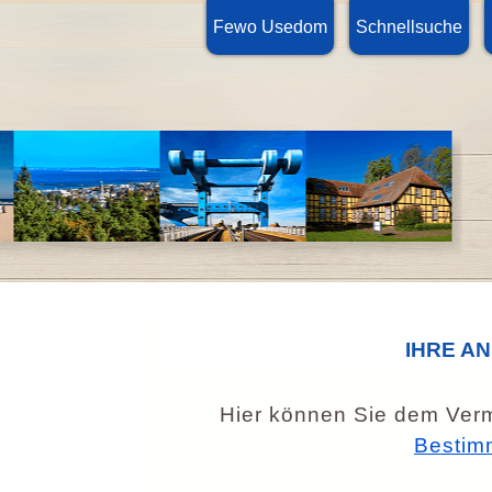
Fewo Usedom
Schnellsuche
IHRE A
Hier können Sie dem Verm
Bestim