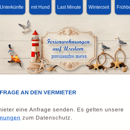
Unterkünfte
mit Hund
Last Minute
Winterzeit
Frühb
NFRAGE AN DEN VERMIETER
ieter eine Anfrage senden. Es gelten unsere
mungen
zum Datenschutz.