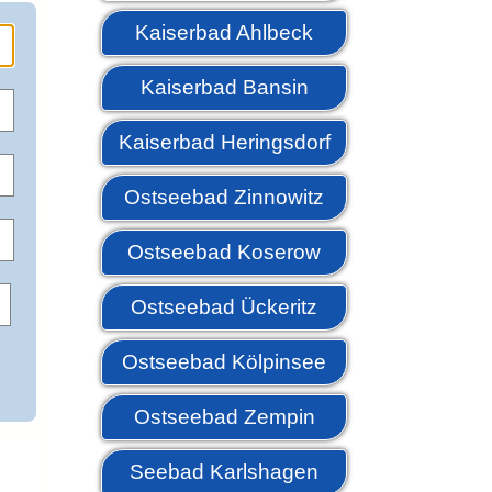
Kaiserbad Ahlbeck
Kaiserbad Bansin
Kaiserbad Heringsdorf
Ostseebad Zinnowitz
Ostseebad Koserow
Ostseebad Ückeritz
Ostseebad Kölpinsee
Ostseebad Zempin
Seebad Karlshagen