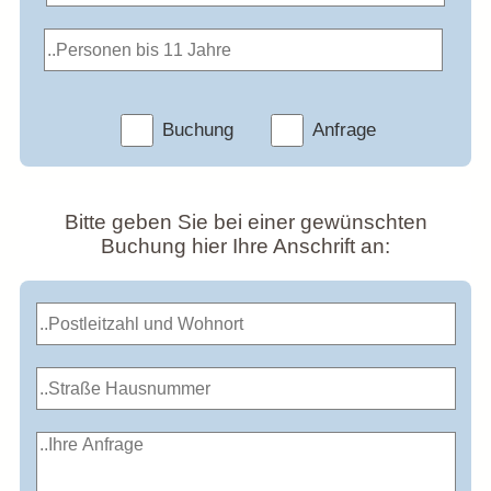
Buchung
Anfrage
Bitte geben Sie bei einer gewünschten
Buchung hier Ihre Anschrift an: