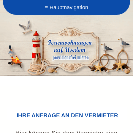
IHRE ANFRAGE AN DEN VERMIETER
Hier können Sie dem Vermieter eine