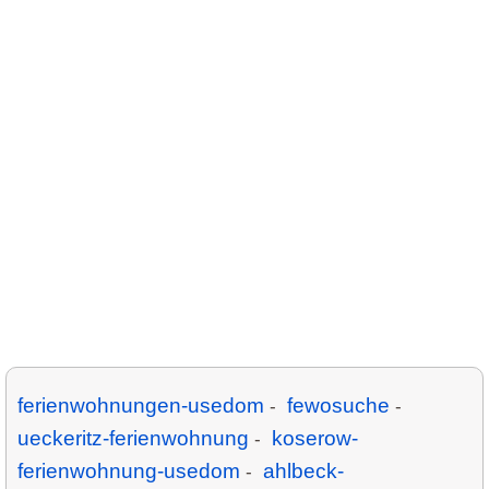
ferienwohnungen-usedom
fewosuche
-
-
ueckeritz-ferienwohnung
koserow-
-
ferienwohnung-usedom
ahlbeck-
-