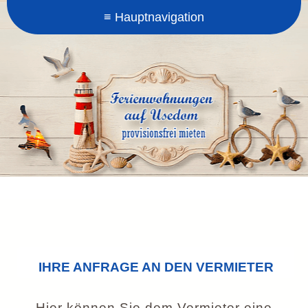
IHRE ANFRAGE AN DEN VERMIETER
Hier können Sie dem Vermieter eine