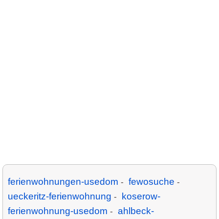
ferienwohnungen-usedom
fewosuche
-
-
ueckeritz-ferienwohnung
koserow-
-
ferienwohnung-usedom
ahlbeck-
-