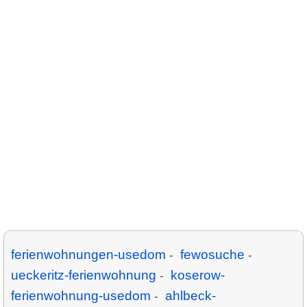
ferienwohnungen-usedom
fewosuche
-
-
ueckeritz-ferienwohnung
koserow-
-
ferienwohnung-usedom
ahlbeck-
-