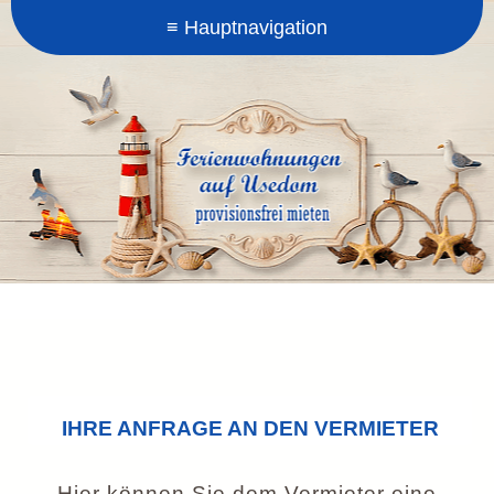
IHRE ANFRAGE AN DEN VERMIETER
Hier können Sie dem Vermieter eine