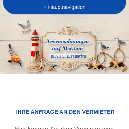
IHRE ANFRAGE AN DEN VERMIETER
Hier können Sie dem Vermieter eine