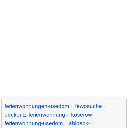
ferienwohnungen-usedom
fewosuche
-
-
ueckeritz-ferienwohnung
koserow-
-
ferienwohnung-usedom
ahlbeck-
-