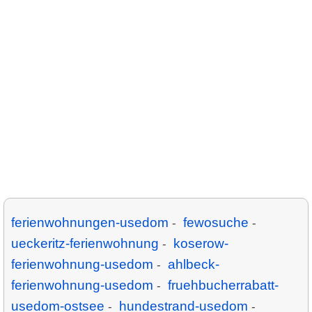
ferienwohnungen-usedom
fewosuche
-
-
ueckeritz-ferienwohnung
koserow-
-
ferienwohnung-usedom
ahlbeck-
-
ferienwohnung-usedom
fruehbucherrabatt-
-
usedom-ostsee
hundestrand-usedom
-
-