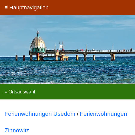
Ferienwohnungen Usedom
/
Ferienwohnungen
Zinnowitz