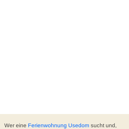
Wer eine
Ferienwohnung Usedom
sucht und,