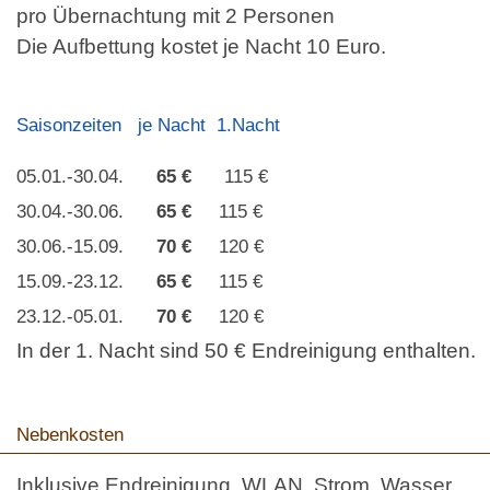
pro Übernachtung mit 2 Personen
Die Aufbettung kostet je Nacht 10 Euro.
Saisonzeiten je Nacht 1.Nacht
05.01.-30.04.
65 €
115 €
30.04.-30.06.
65 €
115 €
30.06.-15.09.
70 €
120 €
15.09.-23.12.
65 €
115 €
23.12.-05.01.
70 €
120 €
In der 1. Nacht sind 50 € Endreinigung enthalten.
Nebenkosten
Inklusive Endreinigung, WLAN, Strom, Wasser,