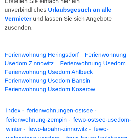
Erstellen Sie einfach hier ein
unverbindliches
Urlaubsgesuch an alle
Vermieter
und lassen Sie sich Angebote
zusenden.
Ferienwohnung Heringsdorf
Ferienwohnung
Usedom Zinnowitz
Ferienwohnung Usedom
Ferienwohnung Usedom Ahlbeck
Ferienwohnung Usedom Bansin
Ferienwohnung Usedom Koserow
index
-
ferienwohnungen-ostsee
-
ferienwohnung-zempin
-
fewo-ostsee-usedom-
winter
-
fewo-labahn-zinnowitz
-
fewo-