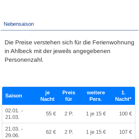
Nebensaison
Die Preise verstehen sich für die Ferienwohnung
in Ahlbeck mit der jeweils angegebenen
Personenzahl.
je
Preis
weitere
1.
Saison
Nacht
für
Pers.
Nacht*
02.01. -
55 €
2 P.
1 je 15 €
100 €
21.03.
21.03. -
62 €
2 P.
1 je 15 €
107 €
29.06.