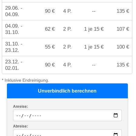
29.06. -
90 €
4 P.
--
135 €
04.09.
04.09. -
62 €
2 P.
1 je 15 €
107 €
31.10.
31.10. -
55 €
2 P.
1 je 15 €
100 €
23.12.
23.12. -
90 €
4 P.
--
135 €
02.01.
* Inklusive Endreinigung.
Unverbindlich berechnen
Anreise:
Abreise: