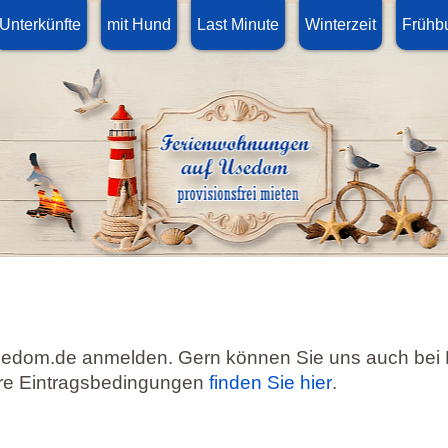
Unterkünfte
mit Hund
Last Minute
Winterzeit
Frühb
usedom.de anmelden. Gern können Sie uns auch bei 
re Eintragsbedingungen
finden Sie hier
.