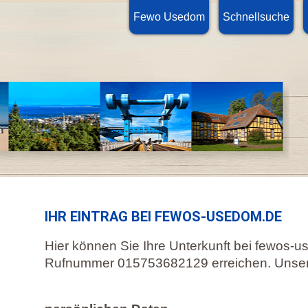
Fewo Usedom
Schnellsuche
IHR EINTRAG BEI FEWOS-USEDOM.DE
Hier können Sie Ihre Unterkunft bei fewos-
Rufnummer 015753682129 erreichen. Unse