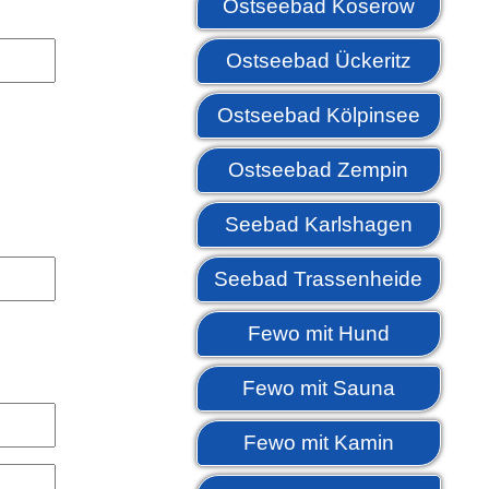
Ostseebad Koserow
Ostseebad Ückeritz
Ostseebad Kölpinsee
Ostseebad Zempin
Seebad Karlshagen
Seebad Trassenheide
Fewo mit Hund
Fewo mit Sauna
Fewo mit Kamin