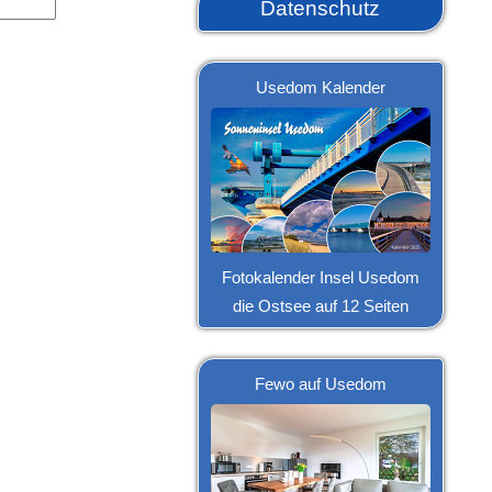
Datenschutz
Usedom Kalender
Fotokalender Insel Usedom
die Ostsee auf 12 Seiten
Fewo auf Usedom