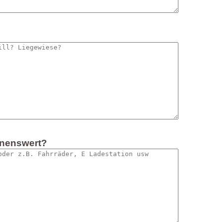
hnenswert?