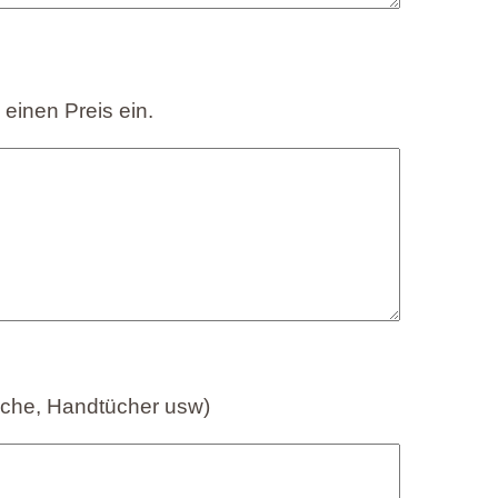
 einen Preis ein.
sche, Handtücher usw)