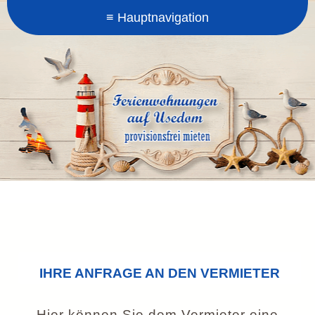
IHRE ANFRAGE AN DEN VERMIETER
Hier können Sie dem Vermieter eine