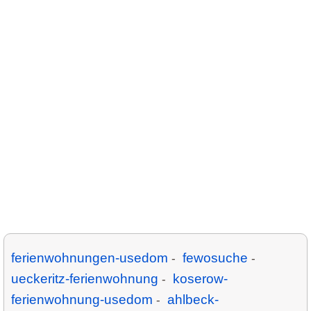
ferienwohnungen-usedom
fewosuche
-
-
ueckeritz-ferienwohnung
koserow-
-
ferienwohnung-usedom
ahlbeck-
-