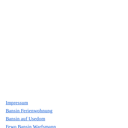
Impressum
Bansin Ferienwohnung
Bansin auf Usedom
Fewo Bansin Warfsmann