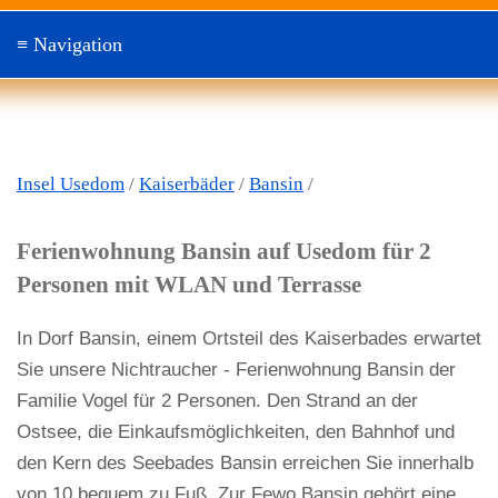
Insel Usedom
/
Kaiserbäder
/
Bansin
/
Ferienwohnung Bansin auf Usedom für 2
Personen mit WLAN und Terrasse
In Dorf Bansin, einem Ortsteil des Kaiserbades erwartet
Sie unsere Nichtraucher - Ferienwohnung Bansin der
Familie Vogel für 2 Personen. Den Strand an der
Ostsee, die Einkaufsmöglichkeiten, den Bahnhof und
den Kern des Seebades Bansin erreichen Sie innerhalb
von 10 bequem zu Fuß. Zur Fewo Bansin gehört eine