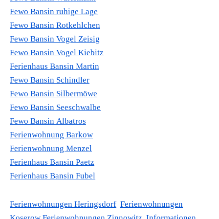
Fewo Bansin ruhige Lage
Fewo Bansin Rotkehlchen
Fewo Bansin Vogel Zeisig
Fewo Bansin Vogel Kiebitz
Ferienhaus Bansin Martin
Fewo Bansin Schindler
Fewo Bansin Silbermöwe
Fewo Bansin Seeschwalbe
Fewo Bansin Albatros
Ferienwohnung Barkow
Ferienwohnung Menzel
Ferienhaus Bansin Paetz
Ferienhaus Bansin Fubel
Ferienwohnungen Heringsdorf
Ferienwohnungen
Koserow
Ferienwohnungen Zinnowitz
Informationen