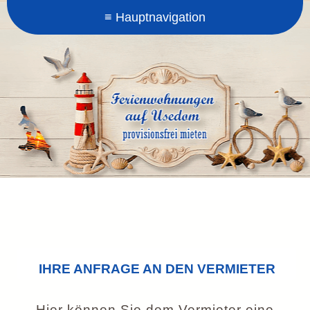
IHRE ANFRAGE AN DEN VERMIETER
Hier können Sie dem Vermieter eine