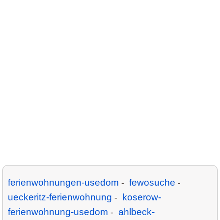
ferienwohnungen-usedom
fewosuche
-
-
ueckeritz-ferienwohnung
koserow-
-
ferienwohnung-usedom
ahlbeck-
-