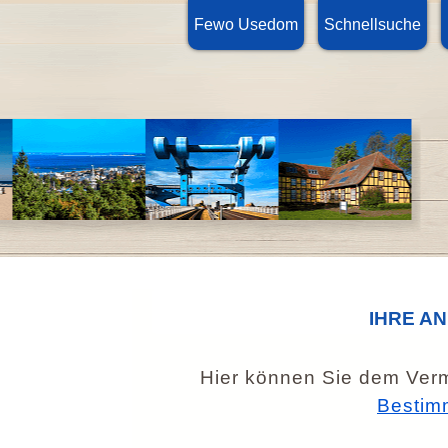
Fewo Usedom
Schnellsuche
IHRE A
Hier können Sie dem Verm
Bestim