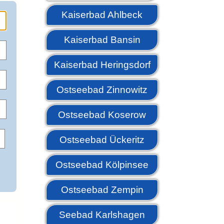
Kaiserbad Ahlbeck
Kaiserbad Bansin
Kaiserbad Heringsdorf
Ostseebad Zinnowitz
Ostseebad Koserow
Ostseebad Ückeritz
Ostseebad Kölpinsee
Ostseebad Zempin
Seebad Karlshagen