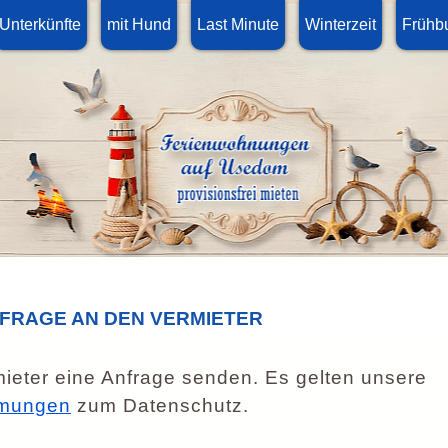
Unterkünfte
mit Hund
Last Minute
Winterzeit
Frühb
NFRAGE AN DEN VERMIETER
ieter eine Anfrage senden. Es gelten unsere
mungen
zum Datenschutz.